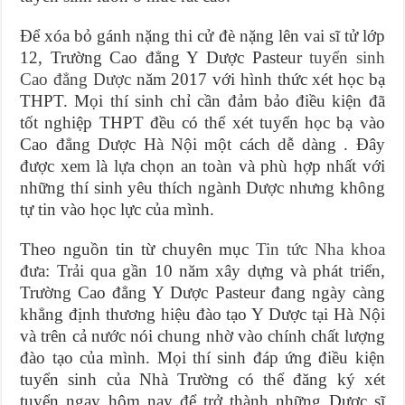
Để xóa bỏ gánh nặng thi cử đè nặng lên vai sĩ tử lớp
12, Trường Cao đẳng Y Dược Pasteur
tuyển sinh
Cao đẳng Dược
năm 2017 với hình thức xét học bạ
THPT. Mọi thí sinh chỉ cần đảm bảo điều kiện đã
tốt nghiệp THPT đều có thể xét tuyển học bạ vào
Cao đẳng Dược Hà Nội một cách dễ dàng . Đây
được xem là lựa chọn an toàn và phù hợp nhất với
những thí sinh yêu thích ngành Dược nhưng không
tự tin vào học lực của mình.
Theo nguồn tin từ chuyên mục
Tin tức Nha khoa
đưa: Trải qua gần 10 năm xây dựng và phát triển,
Trường Cao đẳng Y Dược Pasteur đang ngày càng
khẳng định thương hiệu đào tạo Y Dược tại Hà Nội
và trên cả nước nói chung nhờ vào chính chất lượng
đào tạo của mình. Mọi thí sinh đáp ứng điều kiện
tuyển sinh của Nhà Trường có thể đăng ký xét
tuyển ngay hôm nay để trở thành những Dược sĩ