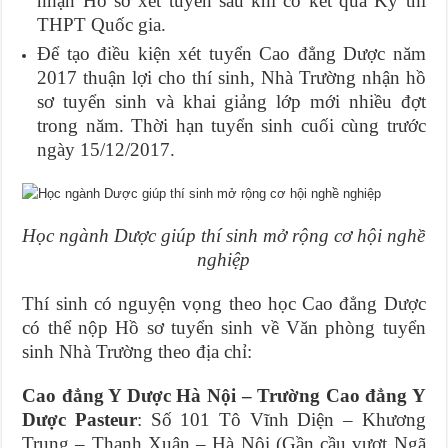
nhận Hồ sơ xét tuyển sau khi có kết quả Kỳ thi
THPT Quốc gia.
Để tạo điều kiện xét tuyển Cao đẳng Dược năm
2017 thuận lợi cho thí sinh, Nhà Trường nhận hồ
sơ tuyển sinh và khai giảng lớp mới nhiều đợt
trong năm. Thời hạn tuyển sinh cuối cùng trước
ngày 15/12/2017.
Học ngành Dược giúp thí sinh mở rộng cơ hội nghề
nghiệp
Thí sinh có nguyện vọng theo học Cao đẳng Dược
có thể nộp Hồ sơ tuyển sinh về Văn phòng tuyển
sinh Nhà Trường theo địa chỉ:
Cao đẳng Y Dược Hà Nội – Trường Cao đẳng Y
Dược Pasteur
: Số 101 Tô Vĩnh Diện – Khương
Trung – Thanh Xuân – Hà Nội (Gần cầu vượt Ngã