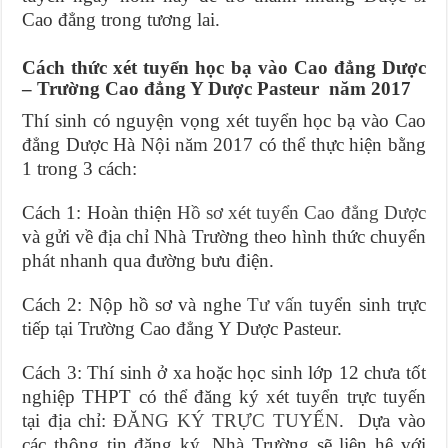
Cao đẳng trong tương lai.
Cách thức xét tuyển học bạ vào Cao đẳng Dược
– Trường Cao đẳng Y Dược Pasteur năm 2017
Thí sinh có nguyện vọng xét tuyển học bạ vào Cao
đẳng Dược Hà Nội năm 2017 có thể thực hiện bằng
1 trong 3 cách:
Cách 1: Hoàn thiện
Hồ sơ xét tuyển Cao đẳng Dược
và gửi về địa chỉ Nhà Trường theo hình thức chuyển
phát nhanh qua đường bưu điện.
Cách 2: Nộp hồ sơ và nghe
Tư vấn
tuyển sinh trực
tiếp tại Trường Cao đẳng Y Dược Pasteur.
Cách 3: Thí sinh ở xa hoặc học sinh lớp 12 chưa tốt
nghiệp THPT có thể đăng ký xét tuyển trực tuyến
tại địa chỉ:
ĐĂNG KÝ TRỰC TUYẾN
. Dựa vào
các thông tin đăng ký, Nhà Trường sẽ liên hệ với