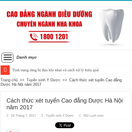
Danh mục
Tình trạng răng bị đau khi nhai và cách xử lý hiệu quả
Trang chủ
>>
Tuyển sinh Y Dược
>>
Cách thức xét tuyển Cao đẳng
Dược Hà Nội năm 2017
Cách thức xét tuyển Cao đẳng Dược Hà Nội
năm 2017
19 Tháng 7, 2017
Tuyển sinh Y Dược
902 Lượt xem