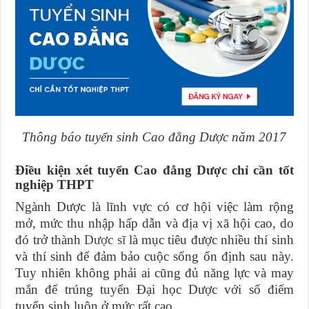
Thông báo tuyển sinh Cao đẳng Dược năm 2017
Điều kiện xét tuyển Cao đẳng Dược chỉ cần tốt
nghiệp THPT
Ngành Dược là lĩnh vực có cơ hội việc làm rộng
mở, mức thu nhập hấp dẫn và địa vị xã hội cao, do
đó trở thành
Dược sĩ
là mục tiêu được nhiều thí sinh
và thí sinh để đảm bảo cuộc sống ổn định sau này.
Tuy nhiên không phải ai cũng đủ năng lực và may
mắn để trúng tuyển Đại học Dược với số điểm
tuyển sinh luôn ở mức rất cao.