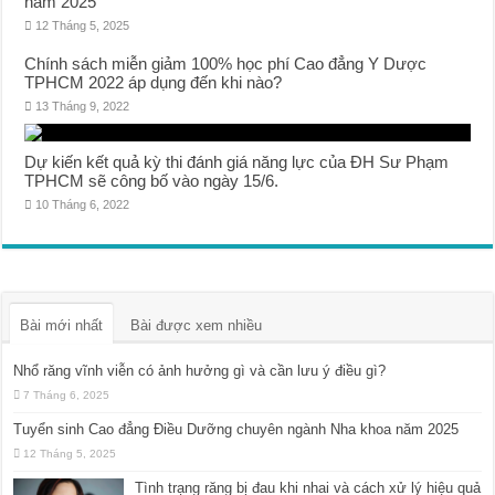
năm 2025
12 Tháng 5, 2025
Chính sách miễn giảm 100% học phí Cao đẳng Y Dược
TPHCM 2022 áp dụng đến khi nào?
13 Tháng 9, 2022
Dự kiến kết quả kỳ thi đánh giá năng lực của ĐH Sư Phạm
TPHCM sẽ công bố vào ngày 15/6.
10 Tháng 6, 2022
Bài mới nhất
Bài được xem nhiều
Nhổ răng vĩnh viễn có ảnh hưởng gì và cần lưu ý điều gì?
7 Tháng 6, 2025
Tuyển sinh Cao đẳng Điều Dưỡng chuyên ngành Nha khoa năm 2025
12 Tháng 5, 2025
Tình trạng răng bị đau khi nhai và cách xử lý hiệu quả