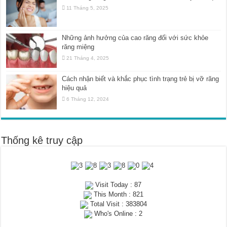
11 Tháng 5, 2025
Những ảnh hưởng của cao răng đối với sức khỏe
răng miệng
21 Tháng 4, 2025
Cách nhận biết và khắc phục tình trạng trẻ bị vỡ răng
hiệu quả
6 Tháng 12, 2024
Thống kê truy cập
Visit Today : 87
This Month : 821
Total Visit : 383804
Who's Online : 2