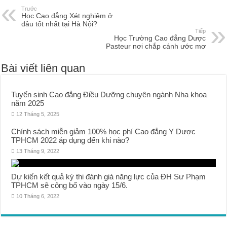
Trước
Học Cao đẳng Xét nghiệm ở
đâu tốt nhất tại Hà Nội?
Tiếp
Học Trường Cao đẳng Dược
Pasteur nơi chắp cánh ước mơ
Bài viết liên quan
Tuyển sinh Cao đẳng Điều Dưỡng chuyên ngành Nha khoa
năm 2025
12 Tháng 5, 2025
Chính sách miễn giảm 100% học phí Cao đẳng Y Dược
TPHCM 2022 áp dụng đến khi nào?
13 Tháng 9, 2022
Dự kiến kết quả kỳ thi đánh giá năng lực của ĐH Sư Phạm
TPHCM sẽ công bố vào ngày 15/6.
10 Tháng 6, 2022