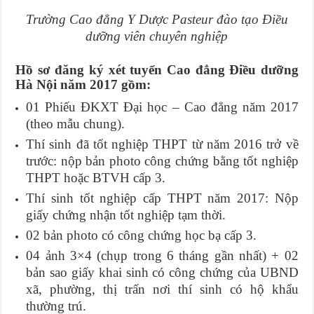
Trường Cao đẳng Y Dược Pasteur đào tạo Điều
dưỡng viên chuyên nghiệp
Hồ sơ đăng ký xét tuyển Cao đẳng Điều dưỡng
Hà Nội năm 2017 gồm:
01 Phiếu ĐKXT Đại học – Cao đẳng năm 2017
(theo mẫu chung).
Thí sinh đã tốt nghiệp THPT từ năm 2016 trở về
trước: nộp bản photo công chứng bằng tốt nghiệp
THPT hoặc BTVH cấp 3.
Thí sinh tốt nghiệp cấp THPT năm 2017: Nộp
giấy chứng nhận tốt nghiệp tạm thời.
02 bản photo có công chứng học bạ cấp 3.
04 ảnh 3×4 (chụp trong 6 tháng gần nhất) + 02
bản sao giấy khai sinh có công chứng của UBND
xã, phường, thị trấn nơi thí sinh có hộ khẩu
thường trú.