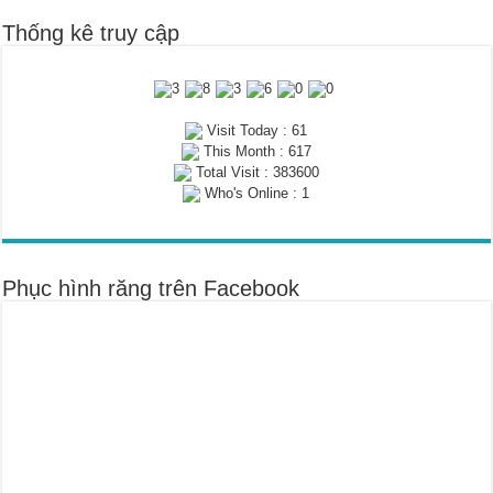
Thống kê truy cập
Visit Today : 61
This Month : 617
Total Visit : 383600
Who's Online : 1
Phục hình răng trên Facebook