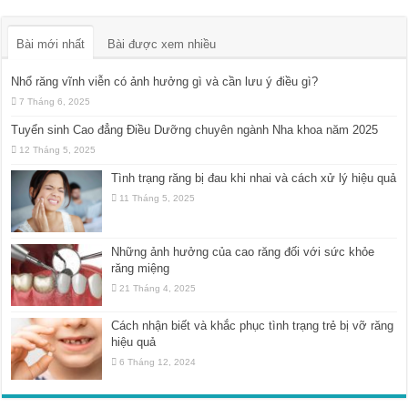
Bài mới nhất
Bài được xem nhiều
Nhổ răng vĩnh viễn có ảnh hưởng gì và cần lưu ý điều gì?
7 Tháng 6, 2025
Tuyển sinh Cao đẳng Điều Dưỡng chuyên ngành Nha khoa năm 2025
12 Tháng 5, 2025
Tình trạng răng bị đau khi nhai và cách xử lý hiệu quả
11 Tháng 5, 2025
Những ảnh hưởng của cao răng đối với sức khỏe
răng miệng
21 Tháng 4, 2025
Cách nhận biết và khắc phục tình trạng trẻ bị vỡ răng
hiệu quả
6 Tháng 12, 2024