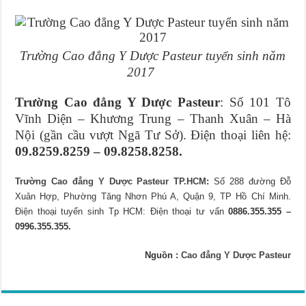
Trường Cao đẳng Y Dược Pasteur tuyển sinh năm
2017
Trường Cao đẳng Y Dược Pasteur
: Số 101 Tô
Vĩnh Diện – Khương Trung – Thanh Xuân – Hà
Nội (gần cầu vượt Ngã Tư Sở). Điện thoại liên hệ:
09.8259.8259 – 09.8258.8258.
Trường Cao đẳng Y Dược Pasteur TP.HCM
:
Số 288 đường Đỗ
Xuân Hợp, Phường Tăng Nhơn Phú A, Quận 9, TP Hồ Chí Minh.
Điện thoại tuyển sinh Tp HCM: Điện thoại tư vấn
0886.355.355 –
0996.355.355.
Nguồn :
Cao đẳng Y Dược Pasteur