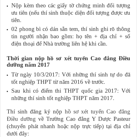
Nộp kèm theo các giấy tờ chứng minh đối tượng
ưu tiên (nếu thí sinh thuộc diện đối tượng được ưu
tiên.
02 phong bì có dán sẵn tem, thí sinh ghi rõ thông
tin người nhận bao gồm: họ tên + địa chỉ + số
điện thoại để Nhà trường liên hệ khi cần.
Thời gian nộp hồ sơ xét tuyển Cao đẳng Điều
dưỡng năm 2017
Từ ngày 10/3/2017: Với những thí sinh tự do đã
tốt nghiệp THPT từ năm 2016 về trước.
Sau khi có điểm thi THPT quốc gia 2017: Với
những thí sinh tốt nghiệp THPT năm 2017.
Thí sinh đăng ký nộp
hồ sơ xét tuyển Cao đẳng
Điều dưỡng
về Trường Cao đẳng Y Dược Pasteur
(chuyển phát nhanh hoặc nộp trực tiếp) tại địa chỉ
dưới đây: