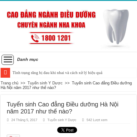
Danh mục
Tình trạng răng bị đau khi nhai và cách xử lý hiệu quả
Trang chủ
>>
Tuyển sinh Y Dược
>>
Tuyển sinh Cao đẳng Điều dưỡng
Hà Nội năm 2017 như thế nào?
Tuyển sinh Cao đẳng Điều dưỡng Hà Nội
năm 2017 như thế nào?
24 Tháng 5, 2017
Tuyển sinh Y Dược
542 Lượt xem