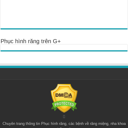
Phục hình răng trên G+
Chuyên trang thông tin
Phục hình răng
, các bệnh về răng miệng, nha khoa