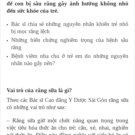
để con bị sâu răng gây ảnh hưởng không nhỏ
đến sức khỏe của trẻ.
Bác sĩ chia sẻ những nguyên nhân khiến trẻ nhỏ
bị mọc răng lệch
Những biến chứng nghiêm trọng của bệnh sâu
răng
Bệnh viêm nha chu ở trẻ em do những nguyên
nhân nào gây nên?
Vai trò của răng sữa là gì?
Theo các Bác sĩ
Cao đẳng Y Dược Sài Gòn
răng sữa
có những vai trò như sau:
– Răng sữa giữ một chức năng quan trọng trong
việc tiêu hóa thức ăn cho trẻ: cắn, xé, nhai, nghiền
nát thức ăn. Điều này đồng nghĩa với việc bé ăn có