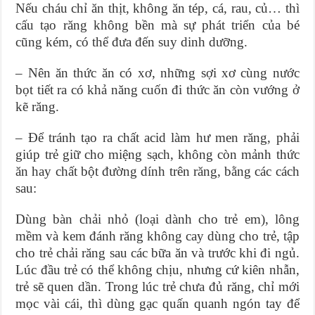
Nếu cháu chỉ ăn thịt, không ăn tép, cá, rau, củ… thì
cấu tạo răng không bền mà sự phát triển của bé
cũng kém, có thể đưa đến suy dinh dưỡng.
– Nên ăn thức ăn có xơ, những sợi xơ cùng nước
bọt tiết ra có khả năng cuốn đi thức ăn còn vướng ở
kẽ răng.
– Để tránh tạo ra chất acid làm hư men răng, phải
giúp trẻ giữ cho miệng sạch, không còn mảnh thức
ăn hay chất bột đường dính trên răng, bằng các cách
sau:
Dùng bàn chải nhỏ (loại dành cho trẻ em), lông
mềm và kem đánh răng không cay dùng cho trẻ, tập
cho trẻ chải răng sau các bữa ăn và trước khi đi ngủ.
Lúc đầu trẻ có thể không chịu, nhưng cứ kiên nhẫn,
trẻ sẽ quen dần. Trong lúc trẻ chưa đủ răng, chỉ mới
mọc vài cái, thì dùng gạc quấn quanh ngón tay để