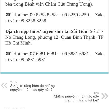
bên trong Bệnh viện Châm Cứu Trung Ương).
☎ Hotline: 09.8258.8258 – 09.8259.8259. Zalo
tư vấn: 09.8258.8258
Địa chỉ nộp hồ sơ tuyển sinh tại Sài Gòn
: Số 217
Nơ Trang Long, phường 12, Quận Bình Thạnh, TP
Hồ Chí Minh.
☎ Hotline: 07.6981.6981 – 09.6881.6981. Zalo
tư vấn: 09.6881.6981
Trước
Sưng lợi răng hàm do những
nguyên nhân nào gây nên?
Tiếp
Những nguyên nhân nào gây
nên tình trạng tụt lợi?