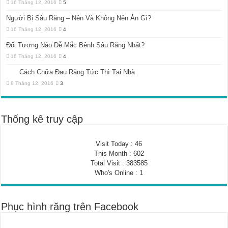
16 Tháng 12, 2016
5
Người Bị Sâu Răng – Nên Và Không Nên Ăn Gì?
16 Tháng 12, 2016
4
Đối Tượng Nào Dễ Mắc Bệnh Sâu Răng Nhất?
16 Tháng 12, 2016
4
Cách Chữa Đau Răng Tức Thì Tại Nhà
8 Tháng 12, 2016
3
Thống kê truy cập
Visit Today : 46
This Month : 602
Total Visit : 383585
Who's Online : 1
Phục hình răng trên Facebook