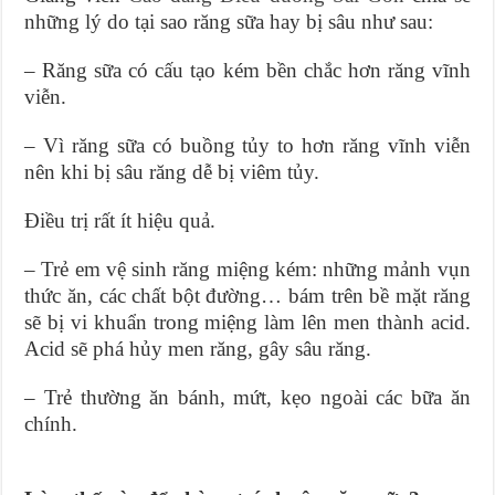
những lý do tại sao răng sữa hay bị sâu như sau:
– Răng sữa có cấu tạo kém bền chắc hơn răng vĩnh
viễn.
– Vì răng sữa có buồng tủy to hơn răng vĩnh viễn
nên khi bị sâu răng dễ bị viêm tủy.
Điều trị rất ít hiệu quả.
– Trẻ em vệ sinh răng miệng kém: những mảnh vụn
thức ăn, các chất bột đường… bám trên bề mặt răng
sẽ bị vi khuẩn trong miệng làm lên men thành acid.
Acid sẽ phá hủy men răng, gây sâu răng.
– Trẻ thường ăn bánh, mứt, kẹo ngoài các bữa ăn
chính.