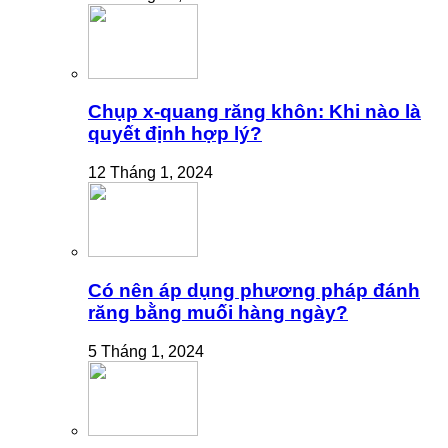
Chụp x-quang răng khôn: Khi nào là
quyết định hợp lý?
12 Tháng 1, 2024
Có nên áp dụng phương pháp đánh
răng bằng muối hàng ngày?
5 Tháng 1, 2024