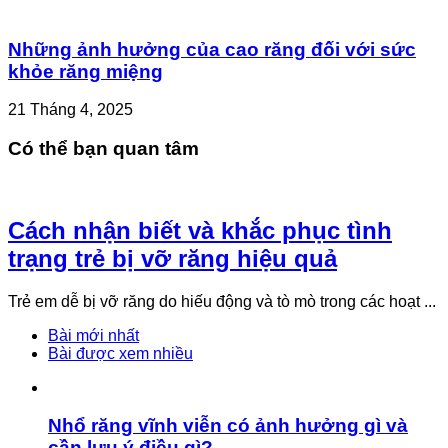
Những ảnh hưởng của cao răng đối với sức
khỏe răng miệng
21 Tháng 4, 2025
Có thể bạn quan tâm
Cách nhận biết và khắc phục tình
trạng trẻ bị vỡ răng hiệu quả
Trẻ em dễ bị vỡ răng do hiếu động và tò mò trong các hoạt ...
Bài mới nhất
Bài được xem nhiều
Nhổ răng vĩnh viễn có ảnh hưởng gì và
cần lưu ý điều gì?