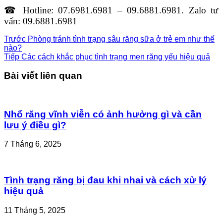
☎ Hotline: 07.6981.6981 – 09.6881.6981. Zalo tư
vấn: 09.6881.6981
Trước
Phòng tránh tình trạng sâu răng sữa ở trẻ em như thế
nào?
Tiếp
Các cách khắc phục tình trạng men răng yếu hiệu quả
Bài viết liên quan
Nhổ răng vĩnh viễn có ảnh hưởng gì và cần
lưu ý điều gì?
7 Tháng 6, 2025
Tình trạng răng bị đau khi nhai và cách xử lý
hiệu quả
11 Tháng 5, 2025