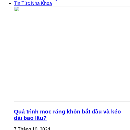
Tin Tức Nha Khoa
Quá trình mọc răng khôn bắt đầu và kéo
dài bao lâu?
7 Tháng 10, 2024