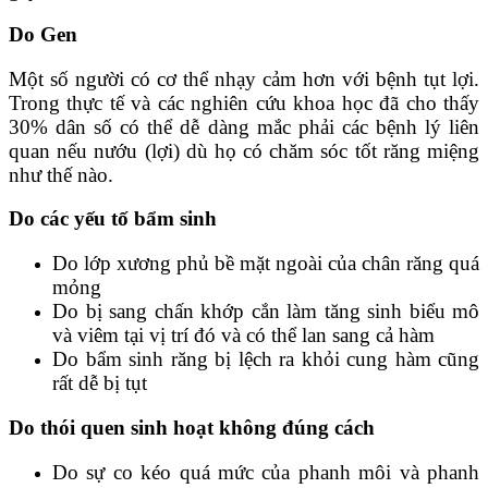
Do Gen
Một số người có cơ thể nhạy cảm hơn với bệnh tụt lợi.
Trong thực tế và các nghiên cứu khoa học đã cho thấy
30% dân số có thể dễ dàng mắc phải các bệnh lý liên
quan nếu nướu (lợi) dù họ có chăm sóc tốt răng miệng
như thế nào.
Do các yếu tố bẩm sinh
Do lớp xương phủ bề mặt ngoài của chân răng quá
mỏng
Do bị sang chấn khớp cắn làm tăng sinh biểu mô
và viêm tại vị trí đó và có thể lan sang cả hàm
Do bẩm sinh răng bị lệch ra khỏi cung hàm cũng
rất dễ bị tụt
Do thói quen sinh hoạt không đúng cách
Do sự co kéo quá mức của phanh môi và phanh