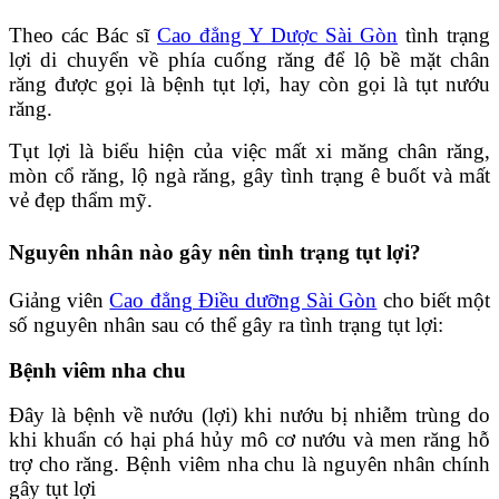
Theo các Bác sĩ
Cao đẳng Y Dược Sài Gòn
tình trạng
lợi di chuyển về phía cuống răng để lộ bề mặt chân
răng được gọi là bệnh tụt lợi, hay còn gọi là tụt nướu
răng.
Tụt lợi là biểu hiện của việc mất xi măng chân răng,
mòn cổ răng, lộ ngà răng, gây tình trạng ê buốt và mất
vẻ đẹp thẩm mỹ.
Nguyên nhân nào gây nên tình trạng tụt lợi?
Giảng viên
Cao đẳng Điều dưỡng Sài Gòn
cho biết một
số nguyên nhân sau có thể gây ra tình trạng tụt lợi:
Bệnh viêm nha chu
Đây là bệnh về nướu (lợi) khi nướu bị nhiễm trùng do
khi khuẩn có hại phá hủy mô cơ nướu và men răng hỗ
trợ cho răng. Bệnh viêm nha chu là nguyên nhân chính
gây tụt lợi