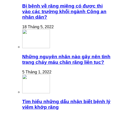
Bị bệnh về răng miệng có được thi
vào các trường khối ngành Công an
nhân dân?
18 Tháng 5, 2022
Những nguyên nhân nào gây nên tình
trạng chảy máu chân răng liên tục?
5 Tháng 1, 2022
Tìm hiểu những dấu nhận biết bệnh lý
viêm khớp răng