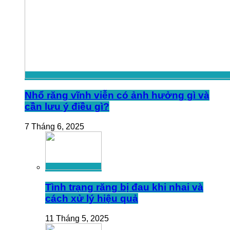
Nhổ răng vĩnh viễn có ảnh hưởng gì và
cần lưu ý điều gì?
7 Tháng 6, 2025
Tình trạng răng bị đau khi nhai và
cách xử lý hiệu quả
11 Tháng 5, 2025