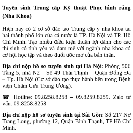
Tuyển sinh Trung cấp Kỹ thuật Phục hình răng
(Nha Khoa)
Hiện nay có 2 cơ sở đào tạo Trung cấp y nha khoa tại
hai thành phố lớn của cả nước là TP. Hà Nội và TP. Hồ
Chí Minh. Tạo nhiều điều kiện thuận lợi dành cho các
thí sinh có tình yêu và đam mê với ngành nha khoa có
cơ hội học tập và theo đuổi ước mơ của bản thân.
Địa chỉ nộp hồ sơ tuyển sinh tại Hà Nội
: Phòng 506
Tầng 5, nhà N2 – Số 49 Thái Thịnh – Quận Đống Đa
– Tp. Hà Nội (Cơ sở đào tạo thực hành bên trong Bệnh
viện Châm Cứu Trung Ương).
☎ Hotline: 09.8258.8258 – 09.8259.8259. Zalo tư
vấn: 09.8258.8258
Địa chỉ nộp hồ sơ tuyển sinh tại Sài Gòn
: Số 217 Nơ
Trang Long, phường 12, Quận Bình Thạnh, TP Hồ Chí
Minh.