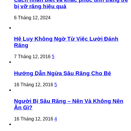
bị vỡ răng hiệu quả
6 Tháng 12, 2024
Hệ Lụy Không Ngờ Từ Việc Lười Đánh
Răng
7 Tháng 12, 2016
5
Hướng Dẫn Ngừa Sâu Răng Cho Bé
16 Tháng 12, 2016
5
Người Bị Sâu Răng – Nên Và Không Nên
Ăn Gì?
16 Tháng 12, 2016
4