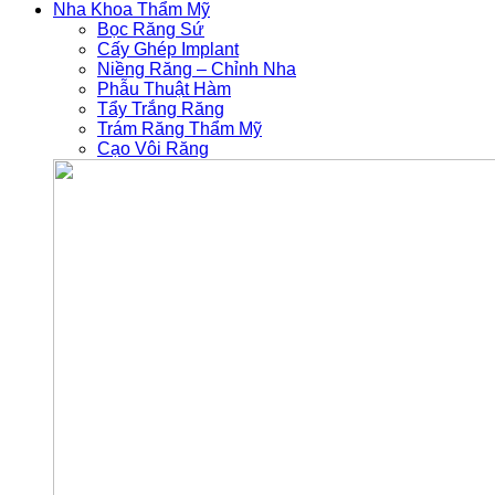
Nha Khoa Thẩm Mỹ
Bọc Răng Sứ
Cấy Ghép Implant
Niềng Răng – Chỉnh Nha
Phẫu Thuật Hàm
Tẩy Trắng Răng
Trám Răng Thẩm Mỹ
Cạo Vôi Răng