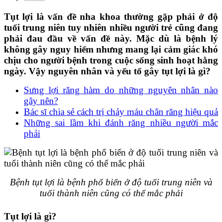
Tụt lợi là vấn đề nha khoa thường gặp phải ở độ
tuổi trung niên tuy nhiên nhiều người trẻ cũng đang
phải đau đầu về vấn đề này. Mặc dù là bệnh lý
không gây nguy hiểm nhưng mang lại cảm giác khó
chịu cho người bệnh trong cuộc sống sinh hoạt hằng
ngày. Vậy nguyên nhân và yếu tố gây tụt lợi là gì?
Sưng lợi răng hàm do những nguyên nhân nào
gây nên?
Bác sĩ chia sẻ cách trị chảy máu chân răng hiệu quả
Những sai lầm khi đánh răng nhiều người mắc
phải
Bệnh tụt lợi là bệnh phổ biến ở độ tuổi trung niên và
tuổi thành niên cũng có thể mắc phải
Tụt lợi là gì?