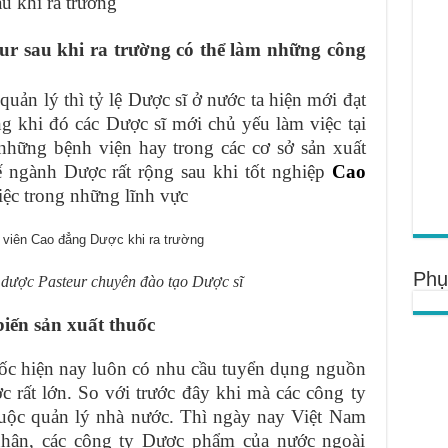
u khi ra trường
ur sau khi ra trường có thể làm những công
uản lý thì tỷ lệ Dược sĩ ở nước ta hiện mới đạt
g khi đó các Dược sĩ mới chủ yếu làm việc tại
những bệnh viện hay trong các cơ sở sản xuất
 ngành Dược rất rộng sau khi tốt nghiệp
Cao
iệc trong những lĩnh vực
Phụ
dược Pasteur chuyên đào tạo Dược sĩ
biến sản xuất thuốc
ốc hiện nay luôn có nhu cầu tuyển dụng nguồn
 rất lớn. So với trước đây khi mà các công ty
uộc quản lý nhà nước. Thì ngày nay Việt Nam
nhân, các công ty Dược phẩm của nước ngoài