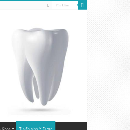
a Khoa
Tuyển sinh Y Dược