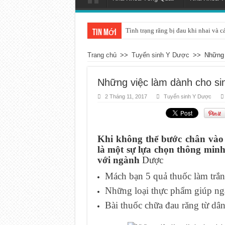
Tình trạng răng bị đau khi nhai và c
Tin mới
Trang chủ
>>
Tuyển sinh Y Dược
>>
Những 
Những việc làm dành cho si
2 Tháng 11, 2017
Tuyển sinh Y Dược
Khi không thể bước chân vào
là một sự lựa chọn thông minh
với ngành
Dược
Mách bạn 5 quả thuốc làm trắn
Những loại thực phẩm giúp ng
Bài thuốc chữa đau răng từ dân