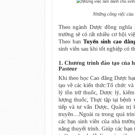
Những công việc của 
Theo ngành Dược đồng nghĩa l
trường sẽ có rất nhiều cơ hội vi
Theo ban
Tuyển sinh cao đẳn
sinh viên sau khi tốt nghiệp có t
1. Chương trình đào tạo của
Pasteur
Khi theo học Cao đẳng Dược bạ
tạo về các kiến thức:Tổ chức v
lý tồn trữ thuốc, Dược lý, ki
lượng thuốc, Thực tập tại bệnh 
tiếp và tư vấn Dược, Quản trị
truyền…Ngoài ra trong quá trìn
các bạn sinh viên của nhà trườ
năng thuyết trình. Giúp các bạn 