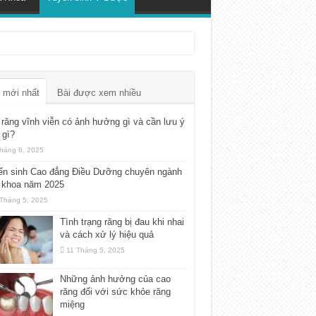
 mới nhất
Bài được xem nhiều
răng vĩnh viễn có ảnh hưởng gì và cần lưu ý
 gì?
háng 6, 2025
ển sinh Cao đẳng Điều Dưỡng chuyên ngành
 khoa năm 2025
Tháng 5, 2025
Tình trạng răng bị đau khi nhai
và cách xử lý hiệu quả
11 Tháng 5, 2025
Những ảnh hưởng của cao
răng đối với sức khỏe răng
miệng