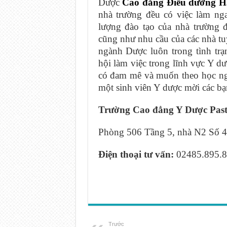
Dược
Cao đẳng Điều dưỡng H
nhà trường đều có việc làm nga
lượng đào tạo của nhà trường 
cũng như nhu cầu của các nhà t
ngành Dược luôn trong tình tr
hội làm việc trong lĩnh vực Y dư
có đam mê và muốn theo học ngà
một sinh viên Y dược mời các bạn
Trường Cao đẳng Y Dược Past
Phòng 506 Tầng 5, nhà N2 Số 4
Điện thoại tư vấn:
02485.895.8
Trước