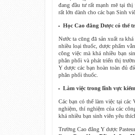
đang đầu tư rất mạnh mẽ tại th
rất lớn dành cho các bạn Sinh vi
Học Cao đẳng Dược có thể t
Nước ta cũng đã sản xuất ra kh
nhiều loại thuốc, dược phẩm vẫn
công việc mà khá nhiều bạn sin
phân phối và phát triển thị trư
Y dược các bạn hoàn toàn đủ đ
phân phối thuốc.
Làm việc trong lĩnh vực kiể
Các bạn có thể làm việc tại cá
nghiệm, thí nghiệm của các côn
khá nhiều bạn sinh viên yêu thíc
Trường Cao đẳng Y dược Pasteur 