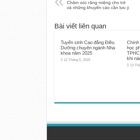
Chăm sóc răng miệng cho trẻ
và những khuyến cáo cần lưu ý
Bài viết liên quan
Tuyển sinh Cao đẳng Điều
Chính
Dưỡng chuyên ngành Nha
học p
khoa năm 2025
TPHCM
khi nà
12 Tháng 5, 2025
13 Th