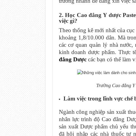
trường nhanh dễ dàng xin việc sa
2. Học Cao đẳng Y dược Paste
việc gì?
Theo thống kê mới nhất của cục q
khoảng 1,8/10.000 dân. Mà tron
các cơ quan quản lý nhà nước, 
kinh doanh dược phẩm. Thực tế
đẳng Dược
các bạn có thể làm v
Trường Cao đẳng Y 
Làm việc trong lĩnh vực chế 
Ngành công nghiệp sản xuất thu
nhân lực trình độ Cao đẳng Dược
sản xuất Dược phẩm chủ yếu th
đã hội nhập các nhà thuốc tư 