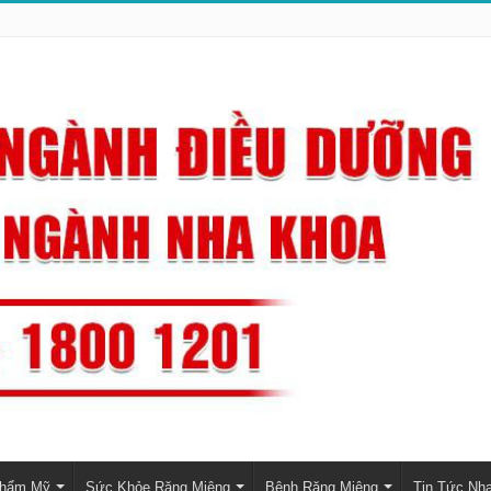
Thẩm Mỹ
Sức Khỏe Răng Miệng
Bệnh Răng Miệng
Tin Tức Nh