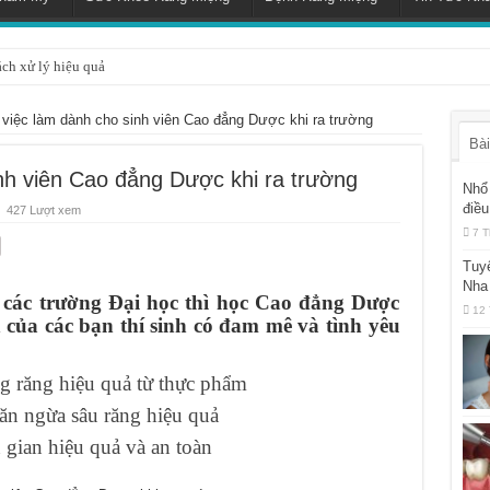
ách xử lý hiệu quả
việc làm dành cho sinh viên Cao đẳng Dược khi ra trường
Bài
nh viên Cao đẳng Dược khi ra trường
Nhổ 
điều
427 Lượt xem
7 T
Tuy
Nha
 các trường Đại học thì học Cao đẳng Dược
12 
 của các bạn thí sinh có đam mê và tình yêu
g răng hiệu quả từ thực phẩm
ăn ngừa sâu răng hiệu quả
 gian hiệu quả và an toàn