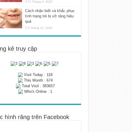
21 Tháng 4, 2025
Cách nhận biết và khắc phục
tình trạng trẻ bị vỡ răng hiệu
quả
6 Tháng 12, 2024
ng kê truy cập
Visit Today : 118
This Month : 674
Total Visit : 383657
Who's Online : 1
c hình răng trên Facebook