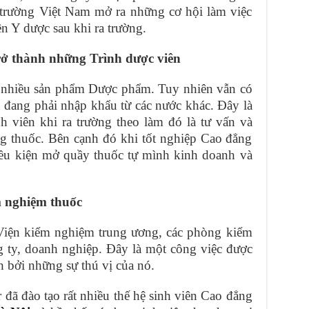
ị trường Việt Nam mở ra những cơ hội làm việc
ên Y dược sau khi ra trường.
rở thành những Trình dược viên
á nhiều sản phẩm Dược phẩm. Tuy nhiên vẫn có
 đang phải nhập khẩu từ các nước khác. Đây là
h viên khi ra trường theo làm đó là tư vấn và
ờng thuốc. Bên cạnh đó khi tốt nghiệp Cao đẳng
iều kiện mở quầy thuốc tự mình kinh doanh và
m nghiệm thuốc
c Viện kiểm nghiệm trung ương, các phòng kiểm
g ty, doanh nghiệp. Đây là một công việc được
h bởi những sự thú vị của nó.
đã đào tạo rất nhiều thế hệ sinh viên Cao đẳng