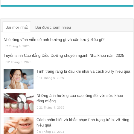
Bài mới nhất
Bài được xem nhiều
Nhổ răng vĩnh viễn có ảnh hưởng gì và cần lưu ý điều gì?
7 Tháng 6, 2025
Tuyển sinh Cao đẳng Điều Dưỡng chuyên ngành Nha khoa năm 2025
12 Tháng 5, 2025
Tình trạng răng bị đau khi nhai và cách xử lý hiệu quả
11 Tháng 5, 2025
Những ảnh hưởng của cao răng đối với sức khỏe
răng miệng
21 Tháng 4, 2025
Cách nhận biết và khắc phục tình trạng trẻ bị vỡ răng
hiệu quả
6 Tháng 12, 2024