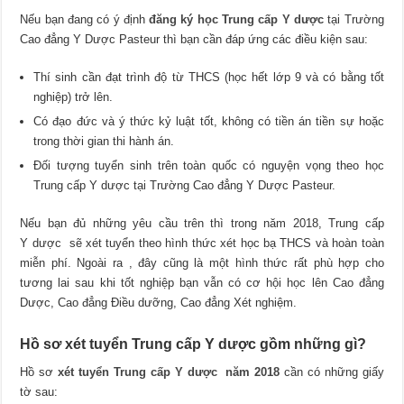
Nếu bạn đang có ý định
đăng ký học Trung cấp Y dược
tại Trường
Cao đẳng Y Dược Pasteur thì bạn cần đáp ứng các điều kiện sau:
Thí sinh cần đạt trình độ từ THCS (học hết lớp 9 và có bằng tốt
nghiệp) trở lên.
Có đạo đức và ý thức kỷ luật tốt, không có tiền án tiền sự hoặc
trong thời gian thi hành án.
Đối tượng tuyển sinh trên toàn quốc có nguyện vọng theo học
Trung cấp Y dược tại Trường Cao đẳng Y Dược Pasteur.
Nếu bạn đủ những yêu cầu trên thì trong năm 2018, Trung cấp
Y dược sẽ xét tuyển theo hình thức xét học bạ THCS và hoàn toàn
miễn phí. Ngoài ra , đây cũng là một hình thức rất phù hợp cho
tương lai sau khi tốt nghiệp bạn vẫn có cơ hội học lên Cao đẳng
Dược, Cao đẳng Điều dưỡng, Cao đẳng Xét nghiệm.
Hồ sơ xét tuyển Trung cấp Y dược gồm những gì?
Hồ sơ
xét tuyển Trung cấp Y dược năm 2018
cần có những giấy
tờ sau: