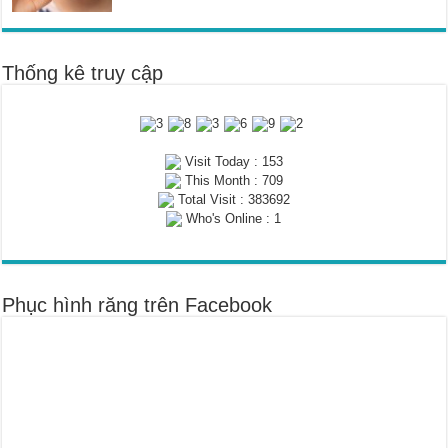
Thống kê truy cập
Visit Today : 153
This Month : 709
Total Visit : 383692
Who's Online : 1
Phục hình răng trên Facebook