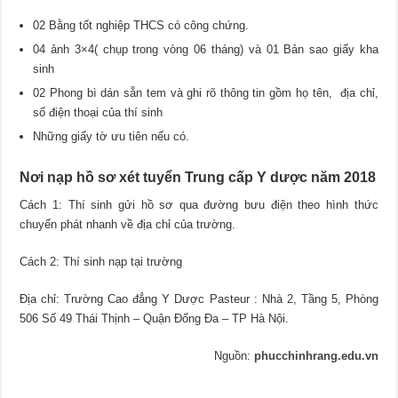
02 Bằng tốt nghiệp THCS có công chứng.
04 ảnh 3×4( chụp trong vòng 06 tháng) và 01 Bản sao giấy kha
sinh
02 Phong bì dán sẵn tem và ghi rõ thông tin gồm họ tên, địa chỉ,
số điện thoại của thí sinh
Những giấy tờ ưu tiên nếu có.
Nơi nạp hồ sơ xét tuyển Trung cấp Y dược năm 2018
Cách 1: Thí sinh gửi hồ sơ qua đường bưu điện theo hình thức
chuyển phát nhanh về địa chỉ của trường.
Cách 2: Thí sinh nạp tại trường
Địa chỉ: Trường Cao đẳng Y Dược Pasteur : Nhà 2, Tầng 5, Phòng
506 Số 49 Thái Thịnh – Quận Đống Đa – TP Hà Nội.
Nguồn:
phucchinhrang.edu.vn