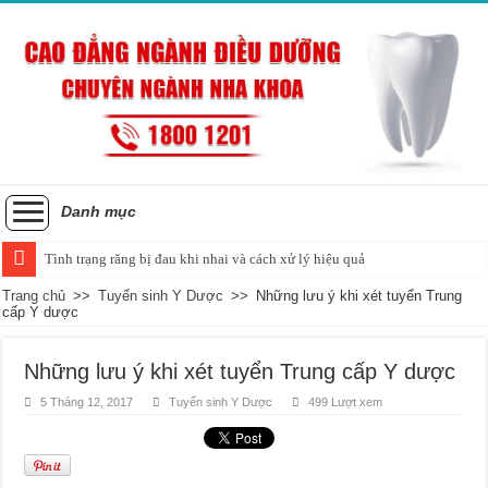
Danh mục
Tình trạng răng bị đau khi nhai và cách xử lý hiệu quả
Trang chủ
>>
Tuyển sinh Y Dược
>>
Những lưu ý khi xét tuyển Trung
cấp Y dược
Những lưu ý khi xét tuyển Trung cấp Y dược
5 Tháng 12, 2017
Tuyển sinh Y Dược
499 Lượt xem