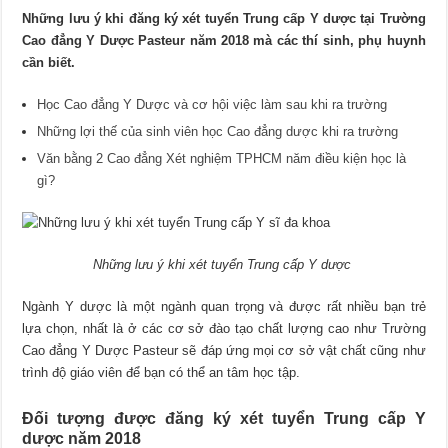
Những lưu ý khi đăng ký xét tuyển Trung cấp Y dược tại Trường
Cao đẳng Y Dược Pasteur năm 2018 mà các thí sinh, phụ huynh
cần biết.
Học Cao đẳng Y Dược và cơ hội việc làm sau khi ra trường
Những lợi thế của sinh viên học Cao đẳng dược khi ra trường
Văn bằng 2 Cao đẳng Xét nghiệm TPHCM năm điều kiện học là
gì?
Những lưu ý khi xét tuyển Trung cấp Y dược
Ngành Y dược là một ngành quan trọng và được rất nhiều bạn trẻ
lựa chọn, nhất là ở các cơ sở đào tạo chất lượng cao như Trường
Cao đẳng Y Dược Pasteur sẽ đáp ứng mọi cơ sở vật chất cũng như
trình độ giáo viên để bạn có thể an tâm học tập.
Đối tượng được đăng ký xét tuyển Trung cấp Y
dược năm 2018