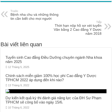
Trước
Bệnh nha chu và những thông
tin cần biết cho mọi người
Tiếp
Thời hạn nộp hồ sơ xét tuyển
Văn bằng 2 Cao đẳng Y Dược
năm 2018
Bài viết liên quan
Tuyển sinh Cao đẳng Điều Dưỡng chuyên ngành Nha khoa
năm 2025
12 Tháng 5, 2025
Chính sách miễn giảm 100% học phí Cao đẳng Y Dược
TPHCM 2022 áp dụng đến khi nào?
13 Tháng 9, 2022
Dự kiến kết quả kỳ thi đánh giá năng lực của ĐH Sư Phạm
TPHCM sẽ công bố vào ngày 15/6.
10 Tháng 6, 2022