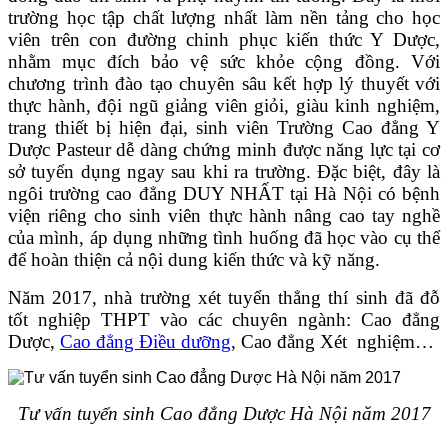
trường học tập chất lượng nhất làm nền tảng cho học
viên trên con đường chinh phục kiến thức Y Dược,
nhằm mục đích bảo vệ sức khỏe cộng đồng. Với
chương trình đào tạo chuyên sâu kết hợp lý thuyết với
thực hành, đội ngũ giảng viên giỏi, giàu kinh nghiệm,
trang thiết bị hiện đại, sinh viên Trường Cao đẳng Y
Dược Pasteur dễ dàng chứng minh được năng lực tại cơ
sở tuyển dụng ngay sau khi ra trường. Đặc biệt, đây là
ngôi trường cao đẳng DUY NHẤT tại Hà Nội có bệnh
viện riêng cho sinh viên thực hành nâng cao tay nghề
của mình, áp dụng những tình huống đã học vào cụ thể
để hoàn thiện cả nội dung kiến thức và kỹ năng.
Năm 2017, nhà trường xét tuyển thẳng thí sinh đã đỗ
tốt nghiệp THPT vào các chuyên ngành: Cao đẳng
Dược,
Cao đẳng Điều dưỡng
, Cao đẳng Xét nghiệm…
Tư vấn tuyển sinh Cao đẳng Dược Hà Nội năm 2017