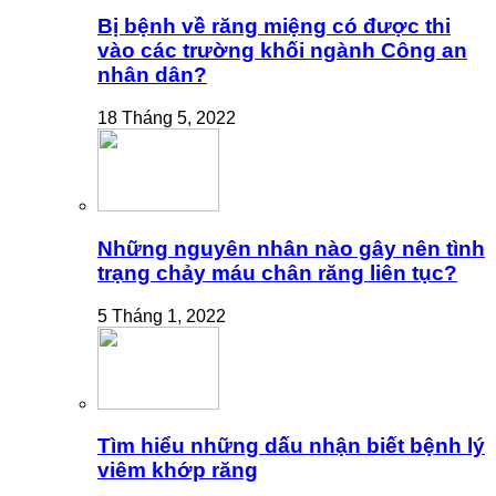
Bị bệnh về răng miệng có được thi
vào các trường khối ngành Công an
nhân dân?
18 Tháng 5, 2022
Những nguyên nhân nào gây nên tình
trạng chảy máu chân răng liên tục?
5 Tháng 1, 2022
Tìm hiểu những dấu nhận biết bệnh lý
viêm khớp răng