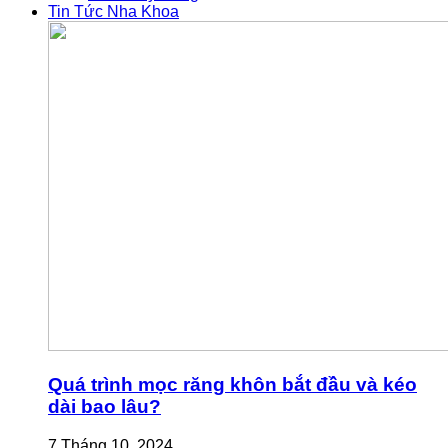
Tin Tức Nha Khoa
Quá trình mọc răng khôn bắt đầu và kéo
dài bao lâu?
7 Tháng 10, 2024