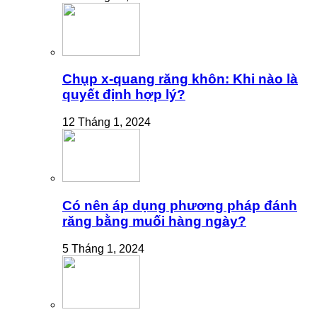
Chụp x-quang răng khôn: Khi nào là
quyết định hợp lý?
12 Tháng 1, 2024
Có nên áp dụng phương pháp đánh
răng bằng muối hàng ngày?
5 Tháng 1, 2024