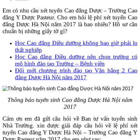
Em có nhu cầu xét tuyển Cao đẳng Dược – Trường Cao
đẳng Y Dược Pasteur. Cho em hỏi lệ phí xét tuyển Cao
đẳng Dược Hà Nội năm 2017 là bao nhiêu? Hồ sơ cần
chuẩn bị những giấy tờ gì?
Học Cao đẳng Điều dưỡng không bao giờ phải lo
thất nghiệp
Học Cao đẳng Điều dưỡng nên chọn trường có
mô hình đào tạo Trường – Bệnh viện
Đổi mới chương trình đào tạo Văn bằng 2 Cao
đẳng Dược Hà Nội năm 2017
Thông báo tuyển sinh Cao đẳng Dược Hà Nội năm
2017
Cảm ơn em đã gửi câu hỏi về Ban tư vấn tuyển sinh
Nhà Trường. xin được giải đáp câu hỏi về lệ phí xét
tuyển Cao đẳng Y Dược Hà Nội – Trường Cao đẳng Y
Dược Pasteur năm 2017 cho em như sau: