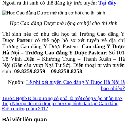
Ngoài ra thí sinh có thể đăng ký trực tuyến:
Tại đây
Học Cao đẳng Dược mở rộng cơ hội cho thí sinh
Thí sinh nếu có nhu cầu học tại Trường Cao đẳng Y
Dược Pasteur có thể nộp hồ sơ xét tuyển về địa chỉ
Trường Cao đẳng Y Dược Pasteur:
Cao đẳng Y Dược
Hà Nội – Trường Cao đẳng Y Dược Pasteur
: Số 101
Tô Vĩnh Diện – Khương Trung – Thanh Xuân – Hà
Nội (Gần cầu vượt Ngã Tư Sở). Điện thoại tư vấn tuyển
sinh:
09.8259.8259 – 09.8258.8258
.
Nguồn:
Lệ phí xét tuyển Cao đẳng Y Dược Hà Nội là
bao nhiêu?
Trước
Nghề Điều dưỡng có phải là một công việc nhàn hạ?
Tiếp
Những đổi mới trong chương trình đào tạo Cao đẳng
Điều dưỡng năm 2017
Bài viết liên quan