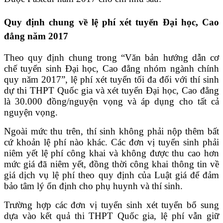
Quy định chung về lệ phí xét tuyển Đại học, Cao
đẳng năm 2017
Theo quy định chung trong “Văn bản hướng dẫn cơ
chế tuyển sinh Đại học, Cao đẳng nhóm ngành chính
quy năm 2017”, lệ phí xét tuyển tối đa đối với thí sinh
dự thi THPT Quốc gia và xét tuyển Đại học, Cao đẳng
là 30.000 đồng/nguyện vọng và áp dụng cho tất cả
nguyện vọng.
Ngoài mức thu trên, thí sinh không phải nộp thêm bất
cứ khoản lệ phí nào khác. Các đơn vị tuyển sinh phải
niêm yết lệ phí công khai và không được thu cao hơn
mức giá đã niêm yết, đồng thời công khai thông tin về
giá dịch vụ lệ phí theo quy định của Luật giá để đảm
bảo tâm lý ổn định cho phụ huynh và thí sinh.
Trường hợp các đơn vị tuyển sinh xét tuyển bổ sung
dựa vào kết quả thi THPT Quốc gia, lệ phí vẫn giữ