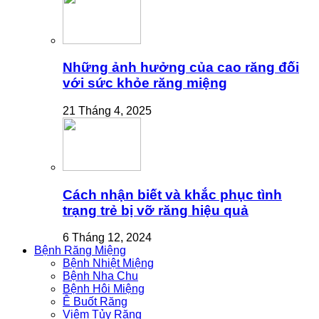
Những ảnh hưởng của cao răng đối
với sức khỏe răng miệng
21 Tháng 4, 2025
Cách nhận biết và khắc phục tình
trạng trẻ bị vỡ răng hiệu quả
6 Tháng 12, 2024
Bệnh Răng Miệng
Bệnh Nhiệt Miệng
Bệnh Nha Chu
Bệnh Hôi Miệng
Ê Buốt Răng
Viêm Tủy Răng