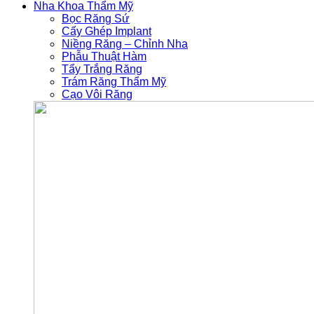
Nha Khoa Thẩm Mỹ
Bọc Răng Sứ
Cấy Ghép Implant
Niềng Răng – Chỉnh Nha
Phẫu Thuật Hàm
Tẩy Trắng Răng
Trám Răng Thẩm Mỹ
Cạo Vôi Răng