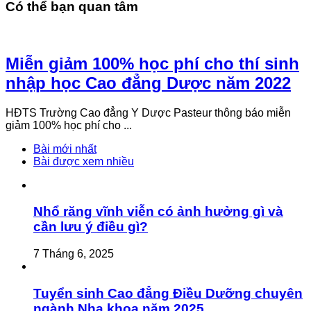
Có thể bạn quan tâm
Miễn giảm 100% học phí cho thí sinh
nhập học Cao đẳng Dược năm 2022
HĐTS Trường Cao đẳng Y Dược Pasteur thông báo miễn
giảm 100% học phí cho ...
Bài mới nhất
Bài được xem nhiều
Nhổ răng vĩnh viễn có ảnh hưởng gì và
cần lưu ý điều gì?
7 Tháng 6, 2025
Tuyển sinh Cao đẳng Điều Dưỡng chuyên
ngành Nha khoa năm 2025