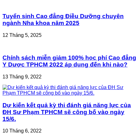
Tuyển sinh Cao đẳng Điều Dưỡng chuyên
ngành Nha khoa năm 2025
12 Tháng 5, 2025
Chính sách miễn giảm 100% học phí Cao đẳng
Y Dược TPHCM 2022 áp dụng đến khi nào?
13 Tháng 9, 2022
Dự kiến kết quả kỳ thi đánh giá năng lực của
ĐH Sư Phạm TPHCM sẽ công bố vào ngày
15/6.
10 Tháng 6, 2022