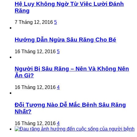
Hệ Lụy Không Ngờ Từ Việc Lười Đánh
Răng
7 Tháng 12, 2016
5
Hướng Dẫn Ngừa Sâu Răng Cho Bé
16 Tháng 12, 2016
5
Người Bị Sâu Răng – Nên Và Không Nên
Ăn Gì?
16 Tháng 12, 2016
4
Đối Tượng Nào Dễ Mắc Bệnh Sâu Răng
Nhất?
16 Tháng 12, 2016
4