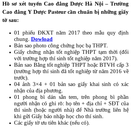
Hồ sơ xét tuyển Cao đẳng Dược Hà Nội – Trường
Cao đẳng Y Dược Pasteur cần chuẩn bị những giấy
tờ sau:
01 phiếu ĐKXT năm 2017 theo mẫu quy định
chung.
Dowload
Bản sao photo công chứng học bạ THPT.
Giấy chứng nhận tốt nghiệp THPT tạm thời (đối
với trường hợp thí sinh tốt nghiệp năm 2017).
Bản sao Bằng tốt nghiệp THPT hoặc BTVH cấp 3
(trường hợp thí sinh đã tốt nghiệp từ năm 2016 về
trước).
04 ảnh 3×4 + 01 bản sao giấy khai sinh có xác
nhận của địa phương.
01 phong bì dán sẵn tem, trên phong bì phần
người nhận có ghi rõ: họ tên + địa chỉ + SĐT của
thí sinh (hoặc người nhà) để Nhà trường liên hệ
khi gửi Giấy báo nhập học cho thí sinh.
Các giấy tờ ưu tiên khác (nếu có).