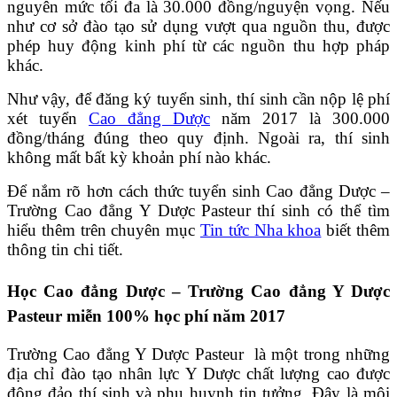
nguyên mức tối đa là 30.000 đồng/nguyện vọng. Nếu
như cơ sở đào tạo sử dụng vượt qua nguồn thu, được
phép huy động kinh phí từ các nguồn thu hợp pháp
khác.
Như vậy, để đăng ký tuyển sinh, thí sinh cần nộp lệ phí
xét tuyển
Cao đẳng Dược
năm 2017 là 300.000
đồng/tháng đúng theo quy định. Ngoài ra, thí sinh
không mất bất kỳ khoản phí nào khác.
Để nắm rõ hơn cách thức tuyển sinh Cao đẳng Dược –
Trường Cao đẳng Y Dược Pasteur thí sinh có thể tìm
hiểu thêm trên chuyên mục
Tin tức Nha khoa
biết thêm
thông tin chi tiết.
Học Cao đẳng Dược – Trường Cao đẳng Y Dược
Pasteur miễn 100% học phí năm 2017
Trường Cao đẳng Y Dược Pasteur là một trong những
địa chỉ đào tạo nhân lực Y Dược chất lượng cao được
đông đảo thí sinh và phụ huynh tin tưởng. Đây là môi