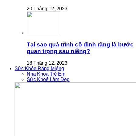
20 Tháng 12, 2023
Tại sao quá trình cố định răng là bước
quan trọng sau niềng?
18 Tháng 12, 2023
Sức Khỏe Răng Miệng
Nha Khoa Trẻ Em
Sức Khoẻ Làm Đẹp