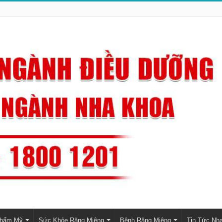
Thẩm Mỹ
Sức Khỏe Răng Miệng
Bệnh Răng Miệng
Tin Tức Nh