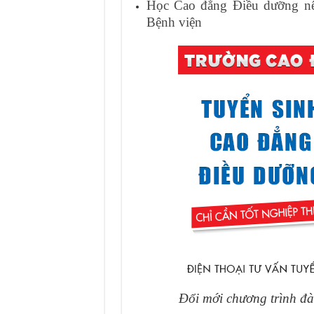
Học Cao đẳng Điều dưỡng nê
Bệnh viện
Đổi mới chương trình đ