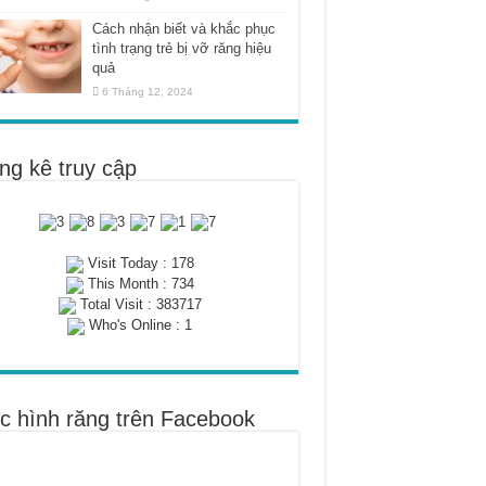
Cách nhận biết và khắc phục
tình trạng trẻ bị vỡ răng hiệu
quả
6 Tháng 12, 2024
ng kê truy cập
Visit Today : 178
This Month : 734
Total Visit : 383717
Who's Online : 1
c hình răng trên Facebook