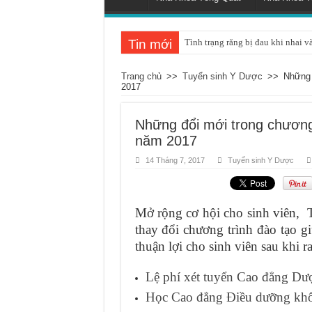
Tin mới
Tình trạng răng bị đau khi nhai v
Trang chủ
>>
Tuyển sinh Y Dược
>>
Những 
2017
Những đổi mới trong chương
năm 2017
14 Tháng 7, 2017
Tuyển sinh Y Dược
Mở rộng cơ hội cho sinh viên,
thay đổi chương trình đào tạo g
thuận lợi cho sinh viên sau khi r
Lệ phí xét tuyển Cao đẳng Dư
Học Cao đẳng Điều dưỡng khôn