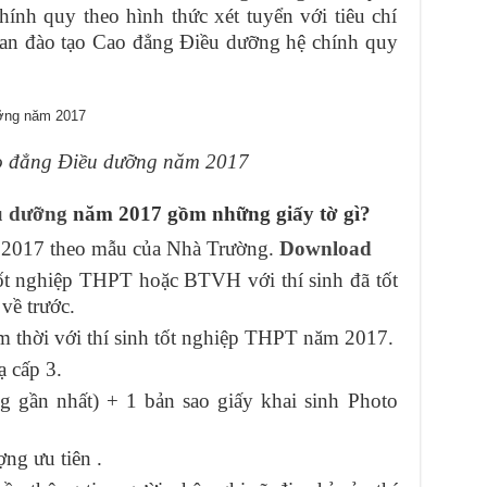
ính quy theo hình thức xét tuyển với tiêu chí
gian đào tạo Cao đẳng Điều dưỡng hệ chính quy
o đẳng Điều dưỡng năm 2017
u dưỡng
năm 2017 gồm những giấy tờ gì?
2017 theo mẫu của Nhà Trường.
Download
t nghiệp THPT hoặc BTVH với thí sinh đã tốt
về trước.
m thời với thí sinh tốt nghiệp THPT năm 2017.
 cấp 3.
g gần nhất) + 1 bản sao giấy khai sinh Photo
ng ưu tiên .