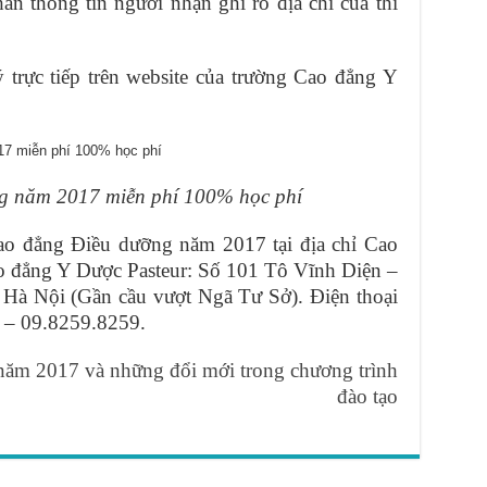
ần thông tin người nhận ghi rõ địa chỉ của thí
ý trực tiếp trên website của trường Cao đẳng Y
g năm 2017 miễn phí 100% học phí
Cao đẳng Điều dưỡng năm 2017 tại địa chỉ Cao
 đẳng Y Dược Pasteur: Số 101 Tô Vĩnh Diện –
à Nội (Gần cầu vượt Ngã Tư Sở). Điện thoại
8 – 09.8259.8259.
ăm 2017 và những đổi mới trong chương trình
đào tạo