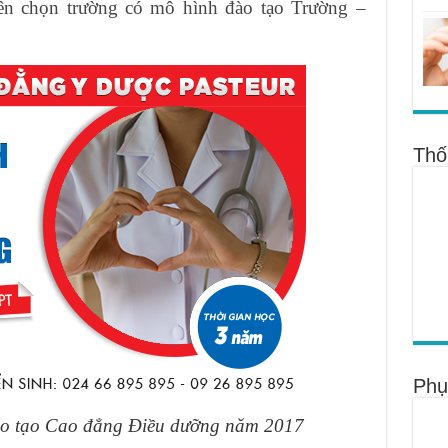
n chọn trường có mô hình đào tạo Trường –
Thố
Phụ
ào tạo Cao đẳng Điều dưỡng năm 2017