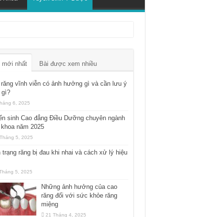
 mới nhất
Bài được xem nhiều
răng vĩnh viễn có ảnh hưởng gì và cần lưu ý
 gì?
háng 6, 2025
ển sinh Cao đẳng Điều Dưỡng chuyên ngành
 khoa năm 2025
Tháng 5, 2025
 trạng răng bị đau khi nhai và cách xử lý hiệu
Tháng 5, 2025
Những ảnh hưởng của cao
răng đối với sức khỏe răng
miệng
21 Tháng 4, 2025