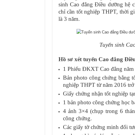
sinh Cao đẳng Điều dưỡng hệ ch
chỉ cần tốt nghiệp THPT, thời 
là 3 năm.
Tuyển sinh Ca
Hồ sơ xét tuyển Cao đẳng Điề
1 Phiếu ĐKXT Cao đẳng năm 
Bản photo công chứng bằng tố
nghiệp THPT từ năm 2016 trở 
Giấy chứng nhận tốt nghiệp tạ
1 bản photo công chứng học bạ
4 ảnh 3×4 (chụp trong 6 thán
công chứng.
Các giấy tờ chứng minh đối tượ