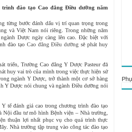
 trình đào tạo Cao đẳng Điều dưỡng năm
g từng bước đánh dấu vị trí quan trọng trong
chung và Việt Nam nói riêng. Trong những năm
ngành Dược ngày càng lên cao. Đặc biệt với
ình đào tạo
Cao đẳng Điều dưỡng
sẽ phát huy
hát triển, Trường Cao đẳng Y Dược Pasteur đã
t huy vai trò của mình trong việc thực hiện sứ
rong ngành Y Dược, trở thành một cơ sở hàng
Phụ
ành Y Dược nói chung và ngành Điều dưỡng nói
Y tế đánh giá cao trong chương trình đào tạo
Hà Nội đầu tư mô hình Bệnh viện – Nhà trường,
ện thuận lợi nhất phục vụ cho quá trình thực
đây. Nhà trường tập trung vào công tác đào tạo