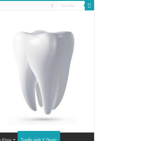
a Khoa
Tuyển sinh Y Dược