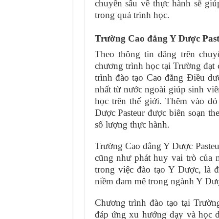
chuyên sâu về thực hành sẽ gi
trong quá trình học.
Trường Cao đẳng Y Dược Pasteu
Theo thông tin đăng trên ch
chương trình học tại Trường đạt
trình đào tạo Cao đẳng Điều d
nhất từ nước ngoài giúp sinh viê
học trên thế giới. Thêm vào đ
Dược Pasteur được biên soạn the
số lượng thực hành.
Trường Cao đẳng Y Dược Pasteur
cũng như phát huy vai trò của 
trong việc đào tạo Y Dược, là đ
niềm đam mê trong ngành Y Dượ
Chương trình đào tạo tại Trườ
đáp ứng xu hướng dạy và học d