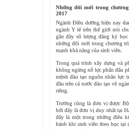
Những đổi mới trong chương
2017
Ngành Điều dưỡng hiện nay đan
ngành Y tế trên thế giới nói 
gần đây số lượng đăng ký học 
những đổi mới trong chương tr
mạnh khả năng của sinh viên.
Trong quá trình xây dựng và p
không ngừng nỗ lực phấn đấu phá
mệnh đào tạo nguồn nhân lực t
đầu trên cả nước đào tạo về ng
riêng.
Trường cũng là đơn vị được Bộ 
bởi đây là đơn vị duy nhất tại 
đây là một trong những điều ki
hành khi sinh viên theo học tại 