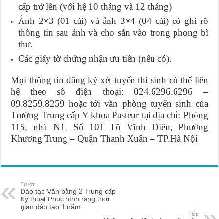
cấp trở lên (với hệ 10 tháng và 12 tháng)
Ảnh 2×3 (01 cái) và ảnh 3×4 (04 cái) có ghi rõ
thông tin sau ảnh và cho sẵn vào trong phong bì
thư.
Các giấy tờ chứng nhận ưu tiên (nếu có).
Mọi thông tin đăng ký xét tuyển thí sinh có thể liên
hệ theo số điện thoại: 024.6296.6296 –
09.8259.8259 hoặc tới văn phòng tuyển sinh của
Trường Trung cấp Y khoa Pasteur tại địa chỉ: Phòng
115, nhà N1, Số 101 Tô Vĩnh Diện, Phường
Khương Trung – Quận Thanh Xuân – TP.Hà Nội
Trước
Đào tạo Văn bằng 2 Trung cấp
Kỹ thuật Phục hình răng thời
gian đào tạo 1 năm
Tiếp