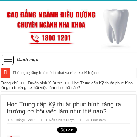
Danh mục
Tình trạng răng bị đau khi nhai và cách xử lý hiệu quả
Trang chủ
>>
Tuyển sinh Y Dược
>>
Học Trung cấp Kỹ thuật phục hình
răng ra trường cơ hội việc làm như thế nào?
Học Trung cấp Kỹ thuật phục hình răng ra
trường cơ hội việc làm như thế nào?
9 Tháng 5, 2018
Tuyển sinh Y Dược
545 Lượt xem