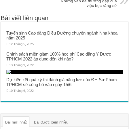
Những vấn đề thường gặp của
việc bọc răng sứ
Bài viết liên quan
Tuyển sinh Cao đẳng Điều Dưỡng chuyên ngành Nha khoa
năm 2025
12 Tháng 5, 2025
Chính sách miễn giảm 100% học phí Cao đẳng Y Dược
TPHCM 2022 áp dụng đến khi nào?
13 Tháng 9, 2022
Dự kiến kết quả kỳ thi đánh giá năng lực của ĐH Sư Phạm
TPHCM sẽ công bố vào ngày 15/6.
10 Tháng 6, 2022
Bài mới nhất
Bài được xem nhiều