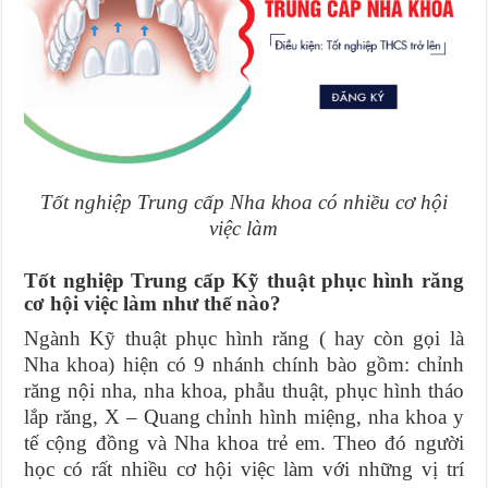
Tốt nghiệp Trung cấp Nha khoa có nhiều cơ hội
việc làm
Tốt nghiệp Trung cấp Kỹ thuật phục hình răng
cơ hội việc làm như thế nào?
Ngành Kỹ thuật phục hình răng ( hay còn gọi là
Nha khoa) hiện có 9 nhánh chính bào gồm: chỉnh
răng nội nha, nha khoa, phẫu thuật, phục hình tháo
lắp răng, X – Quang chỉnh hình miệng, nha khoa y
tế cộng đồng và Nha khoa trẻ em. Theo đó người
học có rất nhiều cơ hội việc làm với những vị trí