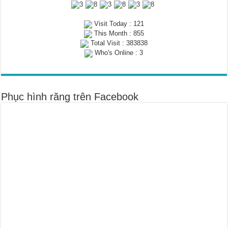
Visit Today : 121
This Month : 855
Total Visit : 383838
Who's Online : 3
Phục hình răng trên Facebook