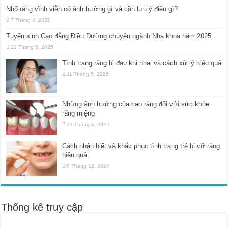
Nhổ răng vĩnh viễn có ảnh hưởng gì và cần lưu ý điều gì?
7 Tháng 6, 2025
Tuyển sinh Cao đẳng Điều Dưỡng chuyên ngành Nha khoa năm 2025
12 Tháng 5, 2025
Tình trạng răng bị đau khi nhai và cách xử lý hiệu quả
11 Tháng 5, 2025
Những ảnh hưởng của cao răng đối với sức khỏe
răng miệng
21 Tháng 4, 2025
Cách nhận biết và khắc phục tình trạng trẻ bị vỡ răng
hiệu quả
6 Tháng 12, 2024
Thống kê truy cập