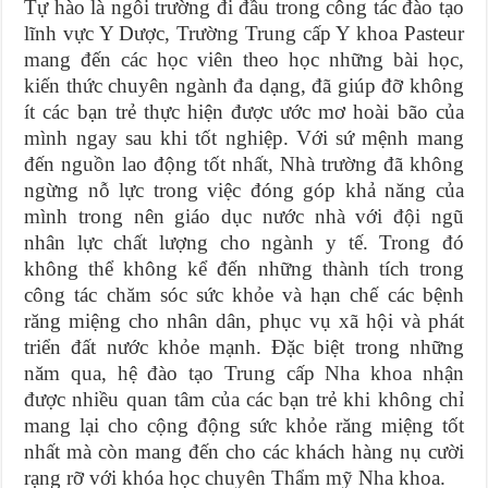
Tự hào là ngôi trường đi đầu trong công tác đào tạo
lĩnh vực Y Dược, Trường Trung cấp Y khoa Pasteur
mang đến các học viên theo học những bài học,
kiến thức chuyên ngành đa dạng, đã giúp đỡ không
ít các bạn trẻ thực hiện được ước mơ hoài bão của
mình ngay sau khi tốt nghiệp. Với sứ mệnh mang
đến nguồn lao động tốt nhất, Nhà trường đã không
ngừng nỗ lực trong việc đóng góp khả năng của
mình trong nên giáo dục nước nhà với đội ngũ
nhân lực chất lượng cho ngành y tế. Trong đó
không thể không kể đến những thành tích trong
công tác chăm sóc sức khỏe và hạn chế các bệnh
răng miệng cho nhân dân, phục vụ xã hội và phát
triển đất nước khỏe mạnh. Đặc biệt trong những
năm qua, hệ đào tạo Trung cấp Nha khoa nhận
được nhiều quan tâm của các bạn trẻ khi không chỉ
mang lại cho cộng động sức khỏe răng miệng tốt
nhất mà còn mang đến cho các khách hàng nụ cười
rạng rỡ với khóa học chuyên Thẩm mỹ Nha khoa.