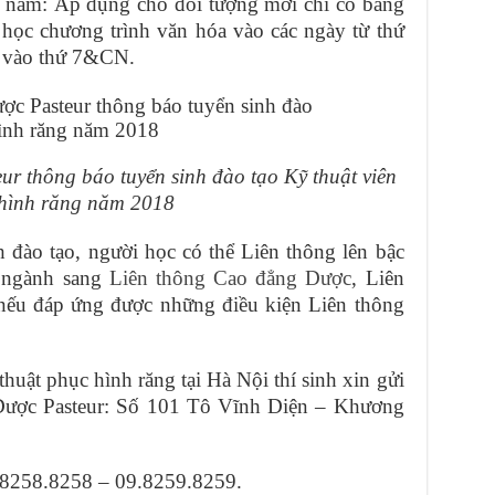
 năm: Áp dụng cho đối tượng mới chỉ có bằng
ẽ học chương trình văn hóa vào các ngày từ thứ
h vào thứ 7&CN.
r thông báo tuyển sinh đào tạo Kỹ thuật viên
hình răng năm 2018
 đào tạo, người học có thể Liên thông lên bậc
 ngành sang
Liên thông Cao đẳng Dược
, Liên
ếu đáp ứng được những điều kiện Liên thông
thuật phục hình răng tại Hà Nội thí sinh xin gửi
Dược Pasteur: Số 101 Tô Vĩnh Diện – Khương
9.8258.8258 – 09.8259.8259.