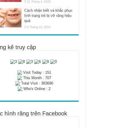
21 Tháng 4, 2025
Cách nhận biết và khắc phục
tình trạng trẻ bị vỡ răng hiệu
quả
6 Tháng 12, 2024
ng kê truy cập
Visit Today : 151
This Month : 707
Total Visit : 383690
Who's Online : 2
c hình răng trên Facebook