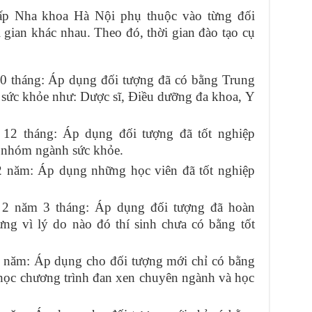
cấp Nha khoa Hà Nội phụ thuộc vào từng đối
gian khác nhau. Theo đó, thời gian đào tạo cụ
0 tháng: Áp dụng đối tượng đã có bằng Trung
 sức khỏe như: Dược sĩ, Điều dưỡng đa khoa, Y
 12 tháng: Áp dụng đối tượng đã tốt nghiệp
c nhóm ngành sức khỏe.
2 năm: Áp dụng những học viên đã tốt nghiệp
 2 năm 3 tháng: Áp dụng đối tượng đã hoàn
g vì lý do nào đó thí sinh chưa có bằng tốt
 năm: Áp dụng cho đối tượng mới chỉ có bằng
ẽ học chương trình đan xen chuyên ngành và học