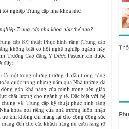
t nghiệp Trung cấp nha khoa như thế nào?
rung cấp Kỹ thuật Phục hình răng
(Trung cấp
Thố
lắng không biết cơ hội nghề nghiệp ngành này
sinh Trường Cao đẳng Y Dược Pasteur xin được
ới đây:
 là một trong những trường đi đầu trong công
n toàn quốc trong những năm qua Nhà trường đã
 đóng góp khả năng của mình trong nên giáo
ực chất lượng cho ngành y tế. Đặc biệt với hệ
 chung và Trung cấp kỹ thuật phục hình răng
 Nha khoa nói riêng của nhà trường luôn nhận
Phụ
 trẻ khi không chỉ mang lại cho cộng động sức
n mang đến cho các khách hàng nụ cười rạng rỡ