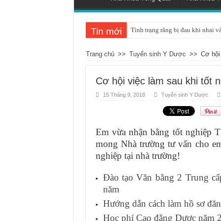
Tin mới
Tình trạng răng bị đau khi nhai v
Trang chủ
>>
Tuyển sinh Y Dược
>>
Cơ hội
Cơ hội việc làm sau khi tốt
15 Tháng 9, 2018
Tuyển sinh Y Dược
Em vừa nhận bằng tốt nghiệp 
mong Nhà trường tư vấn cho em 
nghiệp tại nhà trường!
Đào tạo Văn bằng 2 Trung cấp
năm
Hướng dẫn cách làm hồ sơ đă
Học phí Cao đẳng Dược năm 2