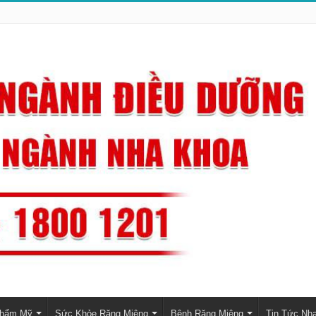
Thẩm Mỹ
Sức Khỏe Răng Miệng
Bệnh Răng Miệng
Tin Tức Nh