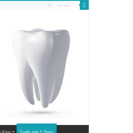
a Khoa
Tuyển sinh Y Dược