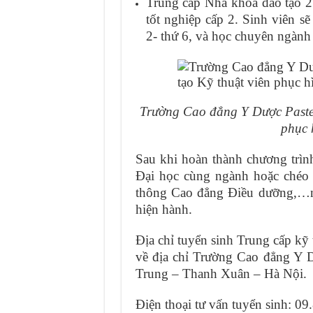
Trung cấp Nha khoa đào tạo 2
tốt nghiệp cấp 2. Sinh viên s
2- thứ 6, và học chuyên ngàn
Trường Cao đẳng Y Dược Pasteu
phục 
Sau khi hoàn thành chương trình
Đại học cùng ngành hoặc chéo
thông Cao đẳng Điều dưỡng,…n
hiện hành.
Địa chỉ tuyển sinh Trung cấp kỹ 
về địa chỉ Trường Cao đẳng Y 
Trung – Thanh Xuân – Hà Nội.
Điện thoại tư vấn tuyển sinh: 0