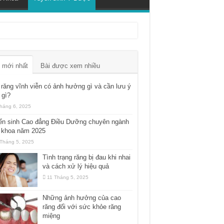
 mới nhất
Bài được xem nhiều
răng vĩnh viễn có ảnh hưởng gì và cần lưu ý
 gì?
háng 6, 2025
ển sinh Cao đẳng Điều Dưỡng chuyên ngành
 khoa năm 2025
Tháng 5, 2025
Tình trạng răng bị đau khi nhai
và cách xử lý hiệu quả
11 Tháng 5, 2025
Những ảnh hưởng của cao
răng đối với sức khỏe răng
miệng