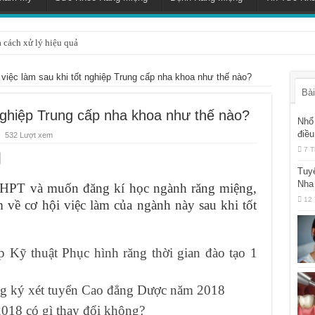
à cách xử lý hiệu quả
 việc làm sau khi tốt nghiệp Trung cấp nha khoa như thế nào?
Bài
 nghiệp Trung cấp nha khoa như thế nào?
Nhổ 
điều
532 Lượt xem
7 T
Tuy
Nha
THPT và muốn đăng kí học ngành răng miệng,
12 
về cơ hội việc làm của ngành này sau khi tốt
 Kỹ thuật Phục hình răng thời gian đào tạo 1
ng ký xét tuyển Cao đẳng Dược năm 2018
018 có gì thay đổi không?