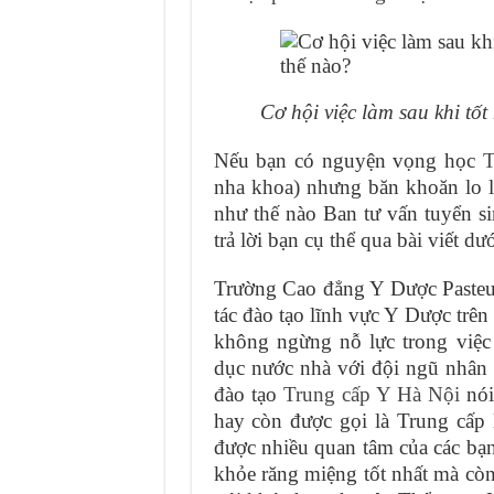
Cơ hội việc làm sau khi tố
Nếu bạn có nguyện vọng học
T
nha khoa) nhưng băn khoăn lo 
như thế nào Ban tư vấn tuyển 
trả lời bạn cụ thể qua bài viết dư
Trường Cao đẳng Y Dược Pasteur
tác đào tạo lĩnh vực Y Dược trê
không ngừng nỗ lực trong việc
dục nước nhà với đội ngũ nhân l
đào tạo
Trung cấp Y Hà Nội
nói
hay còn được gọi là Trung cấp
được nhiều quan tâm của các bạn
khỏe răng miệng tốt nhất mà cò