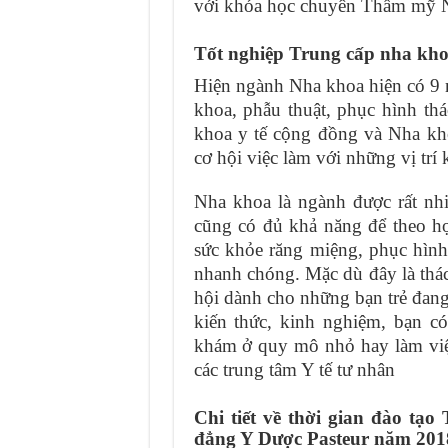
với khóa học chuyên Thẩm mỹ 
Tốt nghiệp Trung cấp nha khoa
Hiện ngành Nha khoa hiện có 9 
khoa, phẫu thuật, phục hình th
khoa y tế cộng đồng và Nha kho
cơ hội việc làm với những vị trí 
Nha khoa là ngành được rất nhi
cũng có đủ khả năng để theo họ
sức khỏe răng miệng, phục hình
nhanh chóng. Mặc dù đây là thác
hội dành cho những bạn trẻ đang
kiến thức, kinh nghiệm, bạn c
khám ở quy mô nhỏ hay làm việ
các trung tâm Y tế tư nhân
Chi tiết về thời gian đào t
đẳng Y Dược Pasteur năm 201