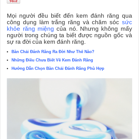
Mọi người đều biết đến kem đánh răng qua
công dụng làm trắng răng và chăm sóc
sức
khỏe răng miệng
của nó. Nhưng không mấy
người trong chúng ta biết được nguồn gốc và
sự ra đời của kem đánh răng.
Bàn Chải Đánh Răng Ra Đời Như Thế Nào?
Những Điều Chưa Biết Về Kem Đánh Răng
Hướng Dẫn Chọn Bàn Chải Đánh Răng Phù Hợp