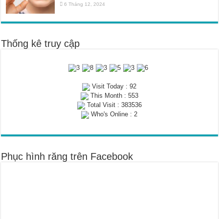
6 Tháng 12, 2024
Thống kê truy cập
Visit Today : 92
This Month : 553
Total Visit : 383536
Who's Online : 2
Phục hình răng trên Facebook