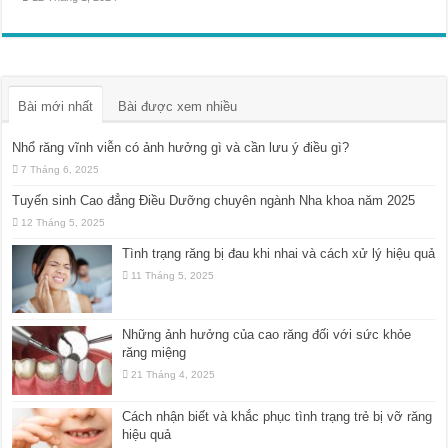
Bài mới nhất
Bài được xem nhiều
Nhổ răng vĩnh viễn có ảnh hưởng gì và cần lưu ý điều gì?
7 Tháng 6, 2025
Tuyển sinh Cao đẳng Điều Dưỡng chuyên ngành Nha khoa năm 2025
12 Tháng 5, 2025
Tình trạng răng bị đau khi nhai và cách xử lý hiệu quả
11 Tháng 5, 2025
Những ảnh hưởng của cao răng đối với sức khỏe
răng miệng
21 Tháng 4, 2025
Cách nhận biết và khắc phục tình trạng trẻ bị vỡ răng
hiệu quả