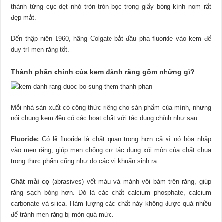
thành từng cục dẹt nhỏ tròn tròn bọc trong giấy bóng kính nom rất
đẹp mắt.
Đến thập niên 1960, hãng Colgate bắt đầu pha fluoride vào kem để
duy trì men răng tốt.
Thành phần chính của kem đánh răng gồm những gì?
Mỗi nhà sản xuất có công thức riêng cho sản phẩm của mình, nhưng
nói chung kem đều có các hoạt chất với tác dụng chính như sau:
Fluoride:
Có lẽ fluoride là chất quan trọng hơn cả vì nó hòa nhập
vào men răng, giúp men chống cự tác dụng xói mòn của chất chua
trong thực phẩm cũng như do các vi khuẩn sinh ra.
Chất mài cọ
(abrasives) vết màu và mảnh vôi bám trên răng, giúp
răng sạch bóng hơn. Đó là các chất calcium phosphate, calcium
carbonate và silica. Hàm lượng các chất này không được quá nhiều
để tránh men răng bị mòn quá mức.