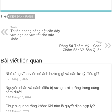
Thẻ
KEM ĐÁNH RĂNG
Trước
Trị tàn nhang bằng bột sắn dây
vừa đẹp da vừa tốt cho sức
khỏe
Tiếp
Răng Sứ Thẩm Mỹ – Cách
Chăm Sóc Và Bảo Quản
Bài viết liên quan
Nhổ răng vĩnh viễn có ảnh hưởng gì và cần lưu ý điều gì?
7 Tháng 6, 2025
Nguyên nhân và cách điều trị sưng nướu răng trong cùng
hàm dưới
20 Tháng 10, 2024
Chụp x-quang răng khôn: Khi nào là quyết định hợp lý?
12 Tháng 1, 2024