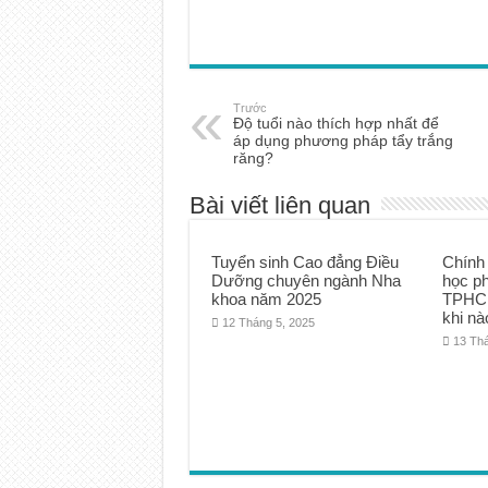
Trước
Độ tuổi nào thích hợp nhất để
áp dụng phương pháp tẩy trắng
răng?
Bài viết liên quan
Tuyển sinh Cao đẳng Điều
Chính
Dưỡng chuyên ngành Nha
học p
khoa năm 2025
TPHCM
khi nà
12 Tháng 5, 2025
13 Th