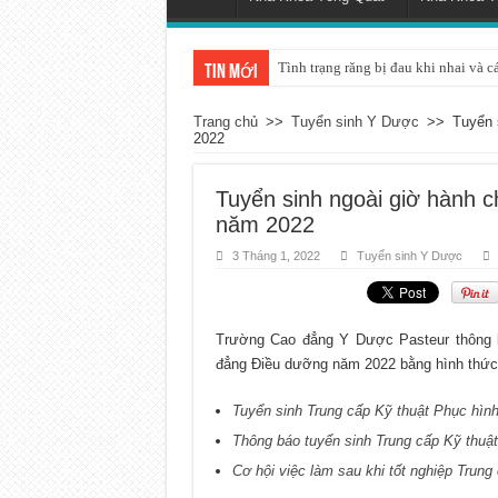
Tình trạng răng bị đau khi nhai và c
Tin mới
Trang chủ
>>
Tuyển sinh Y Dược
>>
Tuyển 
2022
Tuyển sinh ngoài giờ hành 
năm 2022
3 Tháng 1, 2022
Tuyển sinh Y Dược
Trường Cao đẳng Y Dược Pasteur thông b
đẳng Điều dưỡng năm 2022 bằng hình thức 
Tuyển sinh Trung cấp Kỹ thuật Phục hình
Thông báo tuyển sinh Trung cấp Kỹ thuật
Cơ hội việc làm sau khi tốt nghiệp Trun