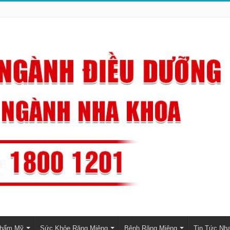
Thẩm Mỹ
Sức Khỏe Răng Miệng
Bệnh Răng Miệng
Tin Tức Nh