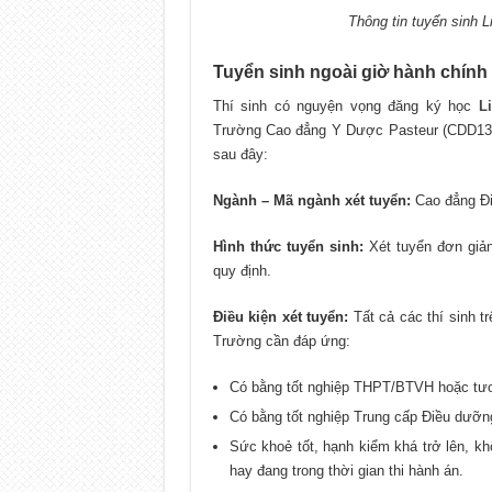
Thông tin tuyển sinh 
Tuyển sinh ngoài giờ hành chín
Thí sinh có nguyện vọng đăng ký học
L
Trường Cao đẳng Y Dược Pasteur (CDD1301
sau đây:
Ngành – Mã ngành xét tuyển:
Cao đẳng Đi
Hình thức tuyển sinh:
Xét tuyển đơn giả
quy định.
Điều kiện xét tuyển:
Tất cả các thí sinh t
Trường cần đáp ứng:
Có bằng tốt nghiệp THPT/BTVH hoặc tư
Có bằng tốt nghiệp Trung cấp Điều dưỡn
Sức khoẻ tốt, hạnh kiểm khá trở lên, kh
hay đang trong thời gian thi hành án.