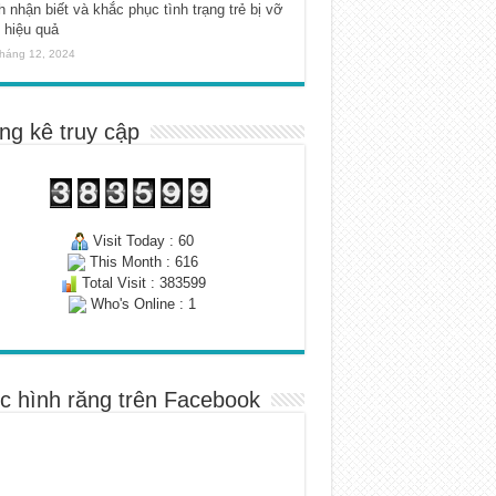
 nhận biết và khắc phục tình trạng trẻ bị vỡ
 hiệu quả
háng 12, 2024
ng kê truy cập
Visit Today : 60
This Month : 616
Total Visit : 383599
Who's Online : 1
c hình răng trên Facebook