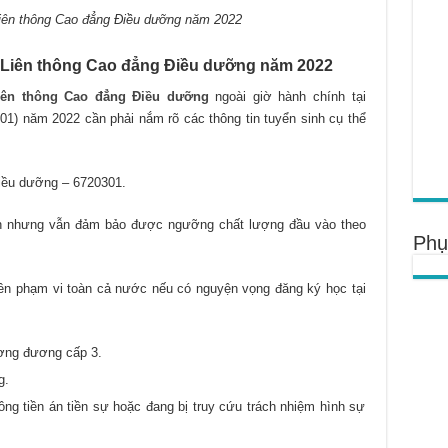
Liên thông Cao đẳng Điều dưỡng năm 2022
h Liên thông Cao đẳng Điều dưỡng năm 2022
iên thông Cao đẳng Điều dưỡng
ngoài giờ hành chính tại
) năm 2022 cần phải nắm rõ các thông tin tuyển sinh cụ thể
ều dưỡng – 6720301.
n nhưng vẫn đảm bảo được ngưỡng chất lượng đầu vào theo
Phụ
rên phạm vi toàn cả nước nếu có nguyện vọng đăng ký học tại
ơng đương cấp 3.
g.
ông tiền án tiền sự hoặc đang bị truy cứu trách nhiệm hình sự