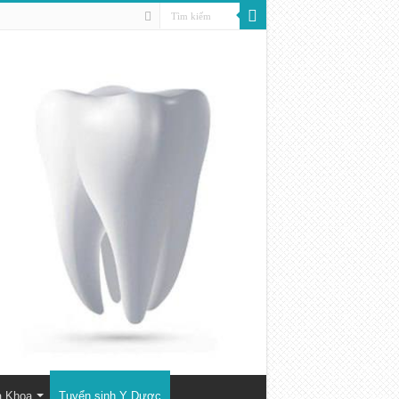
a Khoa
Tuyển sinh Y Dược