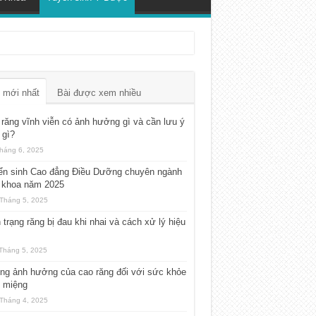
 mới nhất
Bài được xem nhiều
răng vĩnh viễn có ảnh hưởng gì và cần lưu ý
 gì?
háng 6, 2025
ển sinh Cao đẳng Điều Dưỡng chuyên ngành
 khoa năm 2025
Tháng 5, 2025
 trạng răng bị đau khi nhai và cách xử lý hiệu
Tháng 5, 2025
ng ảnh hưởng của cao răng đối với sức khỏe
g miệng
Tháng 4, 2025