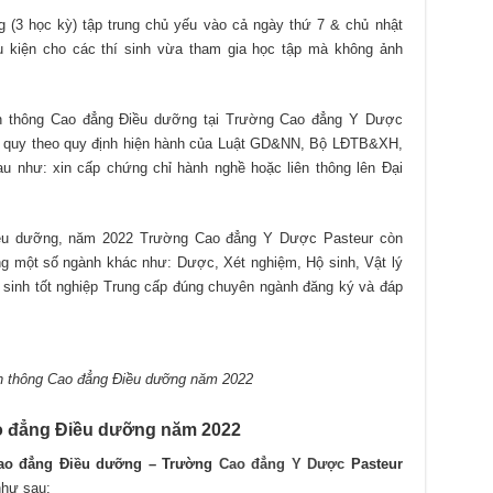
g (3 học kỳ) tập trung chủ yếu vào cả ngày thứ 7 & chủ nhật
ều kiện cho các thí sinh vừa tham gia học tập mà không ảnh
iên thông Cao đẳng Điều dưỡng tại Trường Cao đẳng Y Dược
h quy theo quy định hiện hành của Luật GD&NN, Bộ LĐTB&XH,
 như: xin cấp chứng chỉ hành nghề hoặc liên thông lên Đại
Điều dưỡng, năm 2022 Trường Cao đẳng Y Dược Pasteur còn
ng một số ngành khác như: Dược, Xét nghiệm, Hộ sinh, Vật lý
hí sinh tốt nghiệp Trung cấp đúng chuyên ngành đăng ký và đáp
ên thông Cao đẳng Điều dưỡng năm 2022
o đẳng Điều dưỡng năm 2022
ao đẳng Điều dưỡng – Trường
Cao đẳng Y Dược
Pasteur
như sau: