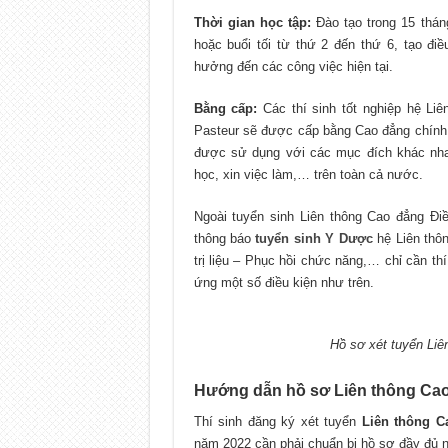
Thời gian học tập:
Đào tạo trong 15 thán
hoặc buổi tối từ thứ 2 đến thứ 6, tạo đi
hưởng đến các công việc hiện tại.
Bằng cấp:
Các thí sinh tốt nghiệp hệ L
Pasteur sẽ được cấp bằng Cao đẳng chín
được sử dụng với các mục đích khác nhau
học, xin việc làm,… trên toàn cả nước.
Ngoài tuyển sinh Liên thông Cao đẳng 
thông báo
tuyển sinh Y Dược
hệ Liên thô
trị liệu – Phục hồi chức năng,… chỉ cần t
ứng một số điều kiện như trên.
Hồ sơ xét tuyển Li
Hướng dẫn hồ sơ Liên thông Ca
Thí sinh đăng ký xét tuyển
Liên thông C
năm 2022 cần phải chuẩn bị hồ sơ đầy đủ 