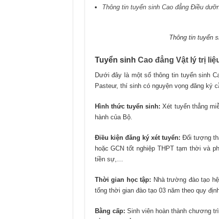
Thông tin tuyển sinh Cao đẳng Điều d
Thông tin tuyển s
Tuyển sinh
Cao đẳng Vật lý trị l
Dưới đây là một số thông tin tuyển sinh C
Pasteur, thí sinh có nguyện vọng đăng ký 
Hình thức tuyển sinh:
Xét tuyển thẳng miễ
hành của Bộ.
Điều kiện đăng ký xét tuyển:
Đối tượng th
hoặc GCN tốt nghiệp THPT tạm thời và phải
tiền sự,…
Thời gian học tập:
Nhà trường đào tạo hệ 
tổng thời gian đào tạo 03 năm theo quy địn
Bằng cấp:
Sinh viên hoàn thành chương trìn