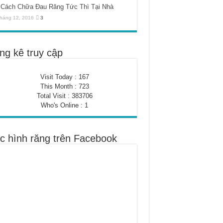
Cách Chữa Đau Răng Tức Thì Tại Nhà
háng 12, 2016
3
ng kê truy cập
Visit Today : 167
This Month : 723
Total Visit : 383706
Who's Online : 1
c hình răng trên Facebook