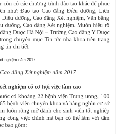
 còn có các chương trình đào tạo khác để phục
iên như: Đào tạo
Cao đẳng Điều dưỡng
, Liên
 Điều dưỡng, Cao đẳng Xét nghiệm, Văn bằng
u dưỡng, Cao đẳng Xét nghiệm. Muốn hiểu rõ
ao đẳng Dược Hà Nội – Trường Cao đẳng Y Dược
ểu trong chuyên mục
Tin tức nha khoa
trên trang
 tin chi tiết.
h Cao đẳng Xét nghiệm năm 2017
ét nghiệm có cơ hội việc làm cao
 nước có khoảng 22 bệnh viện Trung ương, 100
 65 bệnh viện chuyên khoa và hàng nghìn cơ sở
àm luôn rộng mở dành cho sinh viên tốt nghiệp
g công việc chính mà bạn có thể làm với tấm
ọc bao gồm: