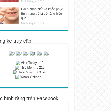
21 Tháng 4, 2025
Cách nhận biết và khắc phục
tình trạng trẻ bị vỡ răng hiệu
quả
6 Tháng 12, 2024
ng kê truy cập
Visit Today : 19
This Month : 213
Total Visit : 383196
Who's Online : 1
c hình răng trên Facebook