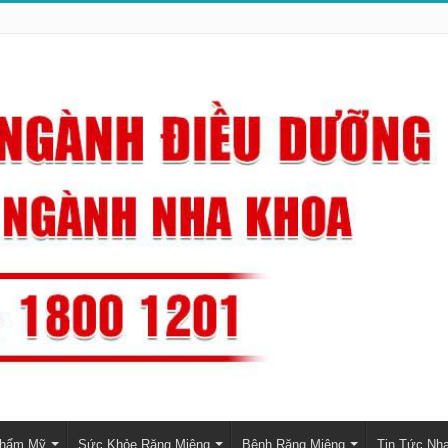
Thẩm Mỹ
Sức Khỏe Răng Miệng
Bệnh Răng Miệng
Tin Tức Nh