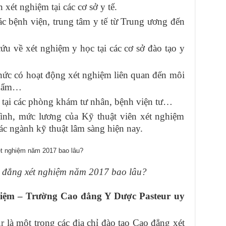
xét nghiệm tại các cơ sở y tế.
ác bệnh viện, trung tâm y tế từ Trung ương đến
ứu về xét nghiệm y học tại các cơ sở đào tạo y
hức có hoạt động xét nghiệm liên quan đến môi
 phẩm…
 tại các phòng khám tư nhân, bệnh viện tư…
ình, mức lương của Kỹ thuật viên xét nghiệm
ác ngành kỹ thuật lâm sàng hiện nay.
 đẳng xét nghiệm năm 2017 bao lâu?
hiệm – Trường Cao đẳng Y Dược Pasteur uy
r
là một trong các địa chỉ đào tạo Cao đẳng xét