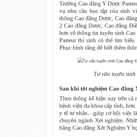
Trường Cao đẳng Y Dược Pasteur
vụ nhu cầu học tập của sinh v
thông Cao đẳng Dược, Cao đẳng
2 Cao đẳng Dược, Cao đẳng Điề
hơn về thông tin tuyển sinh C
Pasteur thí sinh có thể tìm hi
Phục hình rằng để biết thêm thông
Tư vấn tuyển sin
Sau khi tốt nghiệm Cao đẳng X
Theo thống kê hiện nay trên cả
bệnh viện đa khoa cấp tỉnh, hơn
y tế tư nhân…giúp cơ hội việc l
chuyên ngành Xét nghiệm. Nhữn
bằng Cao đẳng Xét Nghiệm Y h