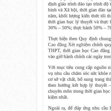
định giáo trình đào tạo trình đ
binh và Xã hội, thời gian đào t
năm, khối lượng kiến thức tối th
thời gian học lý thuyết và thực 
30% – 50%; thực hành 50% – 7
Thực hiện theo Quy định chung
Cao đẳng Xét nghiệm
chính quy 
THPT, thời gian học Cao đẳng 
vào giờ hành chính các ngày tron
Với mục tiêu cung cấp nguồn n
vụ nhu cầu chăm sóc sức khỏe 
cơ sở vật chất, bổ sung trang th
theo hướng kết hợp lý thuyết –
chuyên môn trong thời gian học 
kiệm nhất.
Ngoài ra, để đáp ứng nhu cầu h