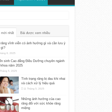
 mới nhất
Bài được xem nhiều
răng vĩnh viễn có ảnh hưởng gì và cần lưu ý
 gì?
háng 6, 2025
ển sinh Cao đẳng Điều Dưỡng chuyên ngành
 khoa năm 2025
Tháng 5, 2025
Tình trạng răng bị đau khi nhai
và cách xử lý hiệu quả
11 Tháng 5, 2025
Những ảnh hưởng của cao
răng đối với sức khỏe răng
miệng