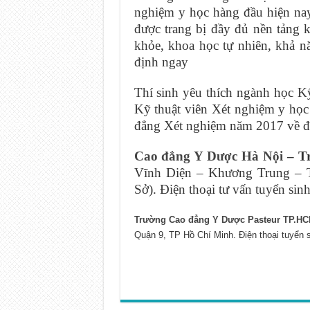
nghiệm y học hàng đầu hiện nay.
được trang bị đầy đủ nền tảng k
khỏe, khoa học tự nhiên, khả 
định ngay
Thí sinh yêu thích ngành học 
Kỹ thuật viên Xét nghiệm y học 
đẳng Xét nghiệm năm 2017 về đị
Cao đẳng Y Dược Hà Nội
– Tr
Vĩnh Diện – Khương Trung – 
Sở). Điện thoại tư vấn tuyển sin
Trường Cao đẳng Y Dược Pasteur TP.H
Quận 9, TP Hồ Chí Minh. Điện thoại tuyển 