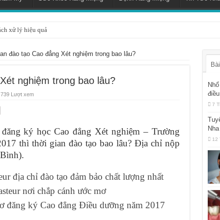
ách xử lý hiệu quả
ian đào tạo Cao đẳng Xét nghiệm trong bao lâu?
Bài
Xét nghiệm trong bao lâu?
Nhổ 
điều
739 Lượt xem
7 T
Tuy
Nha
 đăng ký học Cao đẳng Xét nghiệm – Trường
12 
17 thì thời gian đào tạo bao lâu? Địa chỉ nộp
Bình).
r địa chỉ đào tạo đảm bảo chất lượng nhất
steur nơi chắp cánh ước mơ
 sơ đăng ký Cao đẳng Điều dưỡng năm 2017