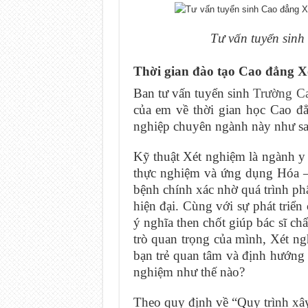
Tư vấn tuyển sin
Thời gian đào tạo Cao đẳng 
Ban tư vấn tuyển sinh
Trường Ca
của em về thời gian học Cao đẳ
nghiệp chuyên ngành này như sa
Kỹ thuật Xét nghiệm là ngành y
thực nghiệm và ứng dụng Hóa – 
bệnh chính xác nhờ quá trình ph
hiện đại. Cùng với sự phát triể
ý nghĩa then chốt giúp bác sĩ ch
trò quan trọng của mình, Xét ng
bạn trẻ quan tâm và định hướng 
nghiệm như thế nào?
Theo quy định về “Quy trình xây