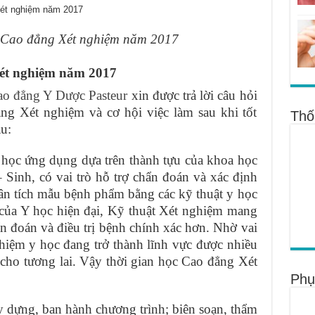
h Cao đẳng Xét nghiệm năm 2017
Xét nghiệm năm 2017
o đẳng Y Dược Pasteur
xin được trả lời câu hỏi
ng Xét nghiệm và cơ hội việc làm sau khi tốt
Thố
u:
 học ứng dụng dựa trên thành tựu của khoa học
Sinh, có vai trò hỗ trợ chẩn đoán và xác định
ân tích mẫu bệnh phẩm bằng các kỹ thuật y học
n của Y học hiện đại, Kỹ thuật Xét nghiệm mang
ẩn đoán và điều trị bệnh chính xác hơn. Nhờ vai
hiệm y học đang trở thành lĩnh vực được nhiều
cho tương lai. Vậy thời gian học Cao đẳng Xét
Phụ
 dựng, ban hành chương trình; biên soạn, thẩm