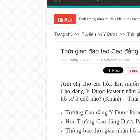
Tình trạng răng bị đau khi nhai và c
Tin mới
Trang chủ
>>
Tuyển sinh Y Dược
>>
Thời g
Thời gian đào tạo Cao đẳng 
6 Tháng 6, 2017
Tuyển sinh Y Dược
Anh chị cho em hỏi: Em muốn
Cao đẳng Y Dược Pasteur năm 20
hồ sơ ở chỗ nào? (Khánh – Thái 
Trường Cao đẳng Y Dược Pasteu
Học Trường Cao đẳng Dược Pa
Thông báo thời gian nhận hồ