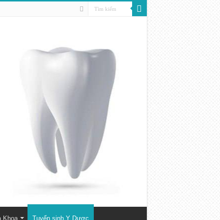
a Khoa
Tuyển sinh Y Dược