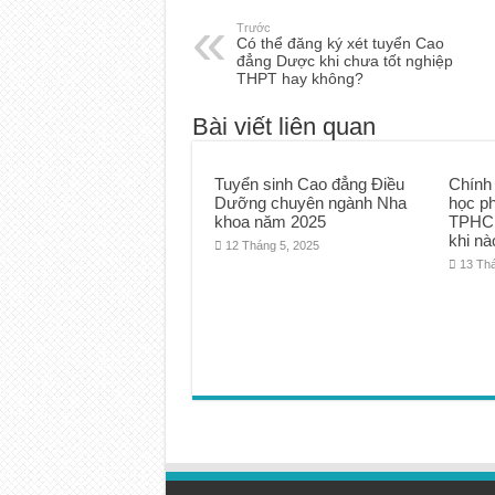
Trước
Có thể đăng ký xét tuyển Cao
đẳng Dược khi chưa tốt nghiệp
THPT hay không?
Bài viết liên quan
Tuyển sinh Cao đẳng Điều
Chính
Dưỡng chuyên ngành Nha
học p
khoa năm 2025
TPHCM
khi nà
12 Tháng 5, 2025
13 Th