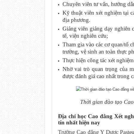
Chuyên viên tư vấn, hướng dẫn 
Kỹ thuật viên xét nghiệm tại c
địa phương.
Giảng viên giảng dạy nghiên c
tế, viện nghiên cứu;
Tham gia vào các cơ quan/tổ c
trường, vệ sinh an toàn thực
Thực hiện công tác xét nghiệm
Nhờ vai trò quan trọng của m
được đánh giá cao nhất trong c
Thời gian đào tạo Cao
Địa chỉ học Cao đẳng Xét ng
tín nhất hiện nay
Trường Cao đẳng Y Dược Pasteu