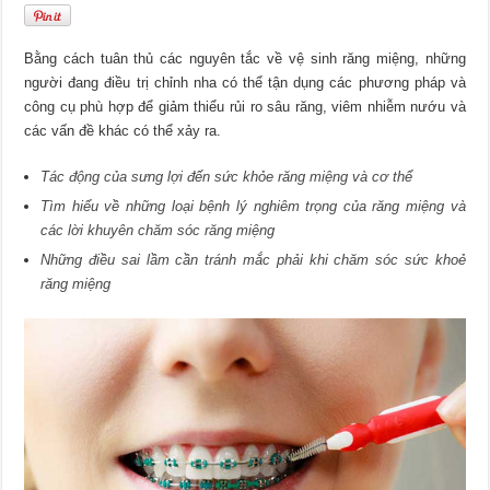
Bằng cách tuân thủ các nguyên tắc về vệ sinh răng miệng, những
người đang điều trị chỉnh nha có thể tận dụng các phương pháp và
công cụ phù hợp để giảm thiểu rủi ro sâu răng, viêm nhiễm nướu và
các vấn đề khác có thể xảy ra.
Tác động của sưng lợi đến sức khỏe răng miệng và cơ thể
Tìm hiểu về những loại bệnh lý nghiêm trọng của răng miệng và
các lời khuyên chăm sóc răng miệng
Những điều sai lầm cần tránh mắc phải khi chăm sóc sức khoẻ
răng miệng