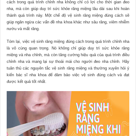
cách trong quá trình chỉnh nha không chỉ có lợi cho thời gian đeo
nha, mà còn giúp duy trì sức khỏe răng miệng lâu dài sau khi hoàn
thành quá trình này. Một chế độ vệ sinh răng miệng đúng cách sẽ
giúp ngăn ngừa các vấn đề nha khoa khác như sâu răng, viêm nhiễm
nướu và mất răng.
Tóm lại, việc vệ sinh răng miệng đúng cách trong quá trình chỉnh nha
là vô cùng quan trọng. Nó không chỉ giúp duy trì sức khỏe răng
miệng và nha chỉnh, mà còn tăng cường hiệu quả của quá trình điều
chỉnh nha và mang lại sự thoải mái cho người đeo nha chỉnh. Hãy
tuân thủ các nguyên tắc vệ sinh răng miệng và thường xuyên hỏi ý
kiến ​​bác sĩ nha khoa để đảm bảo việc vệ sinh đúng cách và đạt
được kết quả tốt nhất.