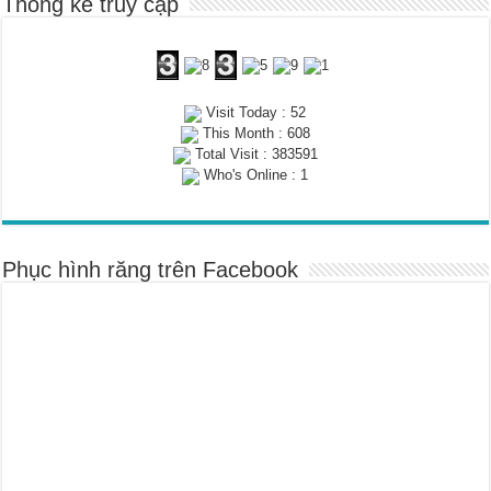
Thống kê truy cập
Visit Today : 52
This Month : 608
Total Visit : 383591
Who's Online : 1
Phục hình răng trên Facebook