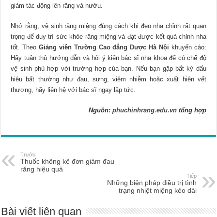
giảm tác động lên răng và nướu.
Nhớ rằng, vệ sinh răng miệng đúng cách khi đeo nha chỉnh rất quan
trọng để duy trì sức khỏe răng miệng và đạt được kết quả chỉnh nha
tốt. Theo
Giảng viên
Trường Cao đẳng Dược Hà Nội
khuyến cáo:
Hãy tuân thủ hướng dẫn và hỏi ý kiến ​​bác sĩ nha khoa để có chế độ
vệ sinh phù hợp với trường hợp của bạn. Nếu bạn gặp bất kỳ dấu
hiệu bất thường như đau, sưng, viêm nhiễm hoặc xuất hiện vết
thương, hãy liên hệ với bác sĩ ngay lập tức.
Nguồn:
phuchinhrang.edu.vn
tổng hợp
Trước
Thuốc không kê đơn giảm đau
răng hiệu quả
Tiếp
Những biện pháp điều trị tình
trạng nhiệt miệng kéo dài
Bài viết liên quan