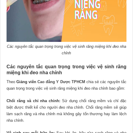
Các nguyên tắc quan trọng trong việc vệ sinh răng miệng khi đeo nha
chỉnh
Các nguyên tắc quan trọng trong việc vệ sinh răng
miệng khi đeo nha chỉnh
Theo
Giảng viên
Cao đẳng Y Dược TPHCM
chia sẻ các nguyên tắc
quan trọng trong việc vệ sinh răng miệng khi đeo nha chỉnh bao gồm:
Chổi răng và chỉ nha chỉnh:
Sử dụng chổi răng mềm và chỉ đặc
biệt được thiết kế cho người đeo nha chỉnh. Chổi răng mềm sẽ giúp
làm sạch răng và nha chỉnh mà không gây tổn thương hay làm lệch
nha chỉnh.
Vệ sinh sau mỗi bữa ăn:
Sau khi ăn, hãy rửa sạch răng và nha