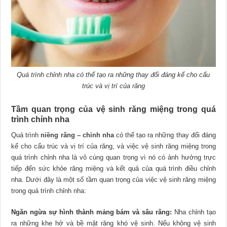
Quá trình chỉnh nha có thể tạo ra những thay đổi đáng kể cho cấu
trúc và vị trí của răng
Tầm quan trọng của vệ sinh răng miệng trong quá
trình chỉnh nha
Quá trình
niềng răng – chỉnh nha
có thể tạo ra những thay đổi đáng
kể cho cấu trúc và vị trí của răng, và việc vệ sinh răng miệng trong
quá trình chỉnh nha là vô cùng quan trọng vì nó có ảnh hưởng trực
tiếp đến sức khỏe răng miệng và kết quả của quá trình điều chỉnh
nha. Dưới đây là một số tầm quan trọng của việc vệ sinh răng miệng
trong quá trình chỉnh nha:
Ngăn ngừa sự hình thành mảng bám và sâu răng:
Nha chỉnh tạo
ra những khe hở và bề mặt răng khó vệ sinh. Nếu không vệ sinh