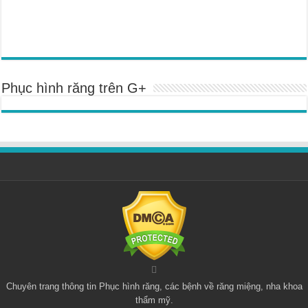
Phục hình răng trên G+
Chuyên trang thông tin
Phục hình răng
, các bệnh về răng miệng, nha khoa
thẩm mỹ.