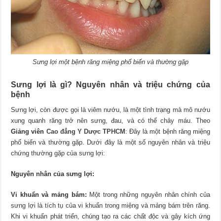
Sưng lợi một bệnh răng miệng phổ biến và thường gặp
Sưng lợi là gì? Nguyên nhân và triệu chứng của
bệnh
Sưng lợi, còn được gọi là viêm nướu, là một tình trạng mà mô nướu
xung quanh răng trở nên sưng, đau, và có thể chảy máu. Theo
Giảng viên
Cao đẳng Y Dược TPHCM
: Đây là một bệnh răng miệng
phổ biến và thường gặp. Dưới đây là một số nguyên nhân và triệu
chứng thường gặp của sưng lợi:
Nguyên nhân của sưng lợi:
Vi khuẩn và mảng bám:
Một trong những nguyên nhân chính của
sưng lợi là tích tụ của vi khuẩn trong miệng và mảng bám trên răng.
Khi vi khuẩn phát triển, chúng tạo ra các chất độc và gây kích ứng