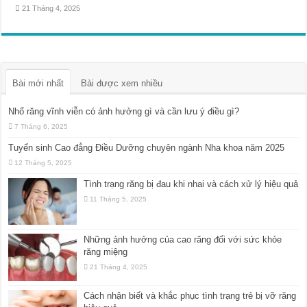
21 Tháng 4, 2025
Bài mới nhất
Bài được xem nhiều
Nhổ răng vĩnh viễn có ảnh hưởng gì và cần lưu ý điều gì?
7 Tháng 6, 2025
Tuyển sinh Cao đẳng Điều Dưỡng chuyên ngành Nha khoa năm 2025
12 Tháng 5, 2025
Tình trạng răng bị đau khi nhai và cách xử lý hiệu quả
11 Tháng 5, 2025
Những ảnh hưởng của cao răng đối với sức khỏe
răng miệng
21 Tháng 4, 2025
Cách nhận biết và khắc phục tình trạng trẻ bị vỡ răng