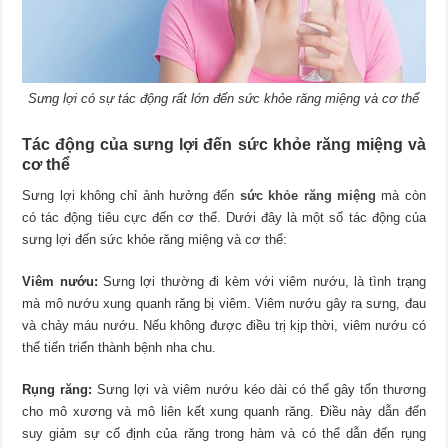
Sưng lợi có sự tác động rất lớn đến sức khỏe răng miệng và cơ thể
Tác động của sưng lợi đến sức khỏe răng miệng và
cơ thể
Sưng lợi không chỉ ảnh hưởng đến
sức khỏe răng miệng
mà còn
có tác động tiêu cực đến cơ thể. Dưới đây là một số tác động của
sưng lợi đến sức khỏe răng miệng và cơ thể:
Viêm nướu:
Sưng lợi thường đi kèm với viêm nướu, là tình trạng
mà mô nướu xung quanh răng bị viêm. Viêm nướu gây ra sưng, đau
và chảy máu nướu. Nếu không được điều trị kịp thời, viêm nướu có
thể tiến triển thành bệnh nha chu.
Rụng răng:
Sưng lợi và viêm nướu kéo dài có thể gây tổn thương
cho mô xương và mô liên kết xung quanh răng. Điều này dẫn đến
suy giảm sự cố định của răng trong hàm và có thể dẫn đến rụng