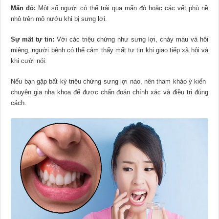
Mẩn đỏ:
Một số người có thể trải qua mẩn đỏ hoặc các vết phù nề
nhỏ trên mô nướu khi bị sưng lợi.
Sự mất tự tin:
Với các triệu chứng như sưng lợi, chảy máu và hôi
miệng, người bệnh có thể cảm thấy mất tự tin khi giao tiếp xã hội và
khi cười nói.
Nếu bạn gặp bất kỳ triệu chứng sưng lợi nào, nên tham khảo ý kiến ​​
chuyên gia nha khoa để được chẩn đoán chính xác và điều trị đúng
cách.