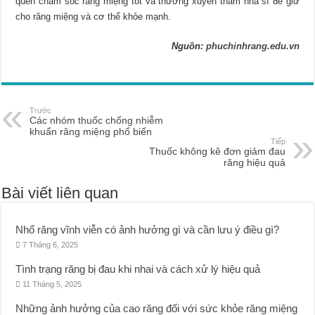
quen chăm sóc răng miệng tốt và thường xuyên thăm nha sĩ để giữ
cho răng miệng và cơ thể khỏe mạnh.
Nguồn:
phuchinhrang.edu.vn
Trước
Các nhóm thuốc chống nhiễm
khuẩn răng miệng phổ biến
Tiếp
Thuốc không kê đơn giảm đau
răng hiệu quả
Bài viết liên quan
Nhổ răng vĩnh viễn có ảnh hưởng gì và cần lưu ý điều gì?
7 Tháng 6, 2025
Tình trạng răng bị đau khi nhai và cách xử lý hiệu quả
11 Tháng 5, 2025
Những ảnh hưởng của cao răng đối với sức khỏe răng miệng