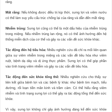
răng.
Mất răng:
Nếu không được điều trị kịp thời, sưng lợi và viêm nướu
có thể làm suy yếu cấu trúc chống lại của răng và dẫn đến mất răng.
Nhiễm trùng:
Sưng lợi cũng có thể là một dấu hiệu của nhiễm trùng
trong miệng. Nếu nhiễm trùng lan rộng, nó có thể ảnh hưởng đến hệ
thống miễn dịch của cơ thể và gây ra các vấn đề sức khỏe khác.
Tác động đến hệ tiêu hóa:
Nhiều nghiên cứu đã chỉ ra mối liên quan
giữa sự viêm nhiễm trong miệng và các vấn đề tiêu hóa như viêm
ruột, bệnh dạ dày và dị ứng thực phẩm. Sưng lợi có thể góp phần
vào tình trạng viêm nhiễm và gây ra các vấn đề tiêu hóa.
Tác động đến sức khỏe tổng thể:
Nhiều nghiên cứu cho thấy sự
liên kết giữa bệnh lợi và các bệnh lý khác như bệnh tim mạch, tiểu
đường, rối loạn tiền mãn kinh và trầm cảm. Có thể hiểu rằng viêm
nhiễm và tình trạng sưng lợi có thể gây ra tác động tổng thể đến sức
khỏe.
Vì vậy, sưng lợi không chỉ gây ảnh hưởng đáng kể đến sức khỏe