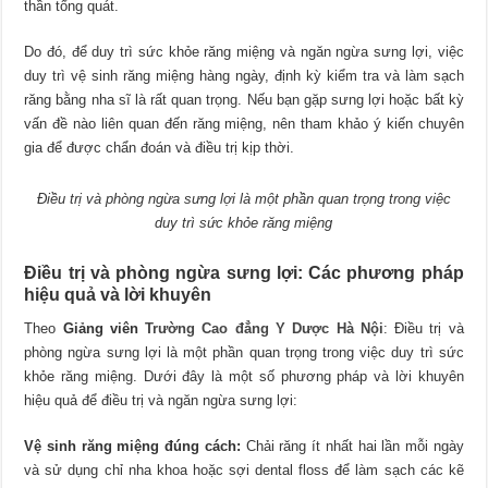
thần tổng quát.
Do đó, để duy trì sức khỏe răng miệng và ngăn ngừa sưng lợi, việc
duy trì vệ sinh răng miệng hàng ngày, định kỳ kiểm tra và làm sạch
răng bằng nha sĩ là rất quan trọng. Nếu bạn gặp sưng lợi hoặc bất kỳ
vấn đề nào liên quan đến răng miệng, nên tham khảo ý kiến ​​chuyên
gia để được chẩn đoán và điều trị kịp thời.
Điều trị và phòng ngừa sưng lợi là một phần quan trọng trong việc
duy trì sức khỏe răng miệng
Điều trị và phòng ngừa sưng lợi: Các phương pháp
hiệu quả và lời khuyên
Theo
Giảng viên
Trường Cao đẳng Y Dược Hà Nội
: Điều trị và
phòng ngừa sưng lợi là một phần quan trọng trong việc duy trì sức
khỏe răng miệng. Dưới đây là một số phương pháp và lời khuyên
hiệu quả để điều trị và ngăn ngừa sưng lợi:
Vệ sinh răng miệng đúng cách:
Chải răng ít nhất hai lần mỗi ngày
và sử dụng chỉ nha khoa hoặc sợi dental floss để làm sạch các kẽ