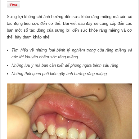
Sưng lợi không chỉ ảnh hưởng đến sức khỏe răng miệng mà còn có
tác động tiêu cực đến cơ thể. Bài viết sau đây sẽ cung cấp đến các
bạn một số tác động của sưng lợi đến sức khỏe răng miệng và cơ
thể, hãy tham khảo nhé!
Tìm hiểu về những loại bệnh lý nghiêm trọng của răng miệng và
các lời khuyên chăm sóc răng miệng
Những lưu ý mà bạn cần biết để phòng ngừa bệnh sâu răng
Những thói quen phổ biến gây ảnh hưởng răng miệng