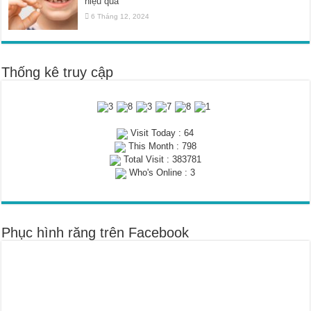
hiệu quả
6 Tháng 12, 2024
Thống kê truy cập
Visit Today : 64
This Month : 798
Total Visit : 383781
Who's Online : 3
Phục hình răng trên Facebook