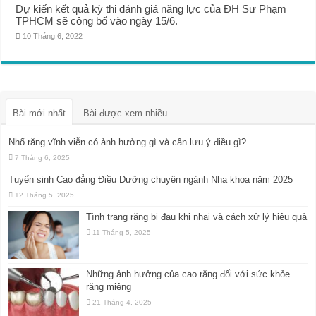
Dự kiến kết quả kỳ thi đánh giá năng lực của ĐH Sư Phạm
TPHCM sẽ công bố vào ngày 15/6.
10 Tháng 6, 2022
Bài mới nhất
Bài được xem nhiều
Nhổ răng vĩnh viễn có ảnh hưởng gì và cần lưu ý điều gì?
7 Tháng 6, 2025
Tuyển sinh Cao đẳng Điều Dưỡng chuyên ngành Nha khoa năm 2025
12 Tháng 5, 2025
Tình trạng răng bị đau khi nhai và cách xử lý hiệu quả
11 Tháng 5, 2025
Những ảnh hưởng của cao răng đối với sức khỏe
răng miệng
21 Tháng 4, 2025