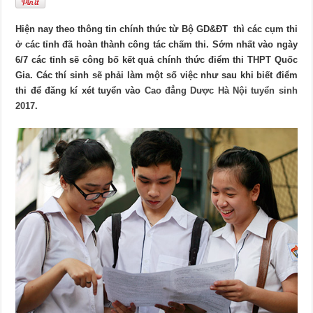
Hiện nay theo thông tin chính thức từ Bộ GD&ĐT thì các cụm thi
ở các tỉnh đã hoàn thành công tác chấm thi. Sớm nhất vào ngày
6/7 các tỉnh sẽ công bố kết quả chính thức điểm thi THPT Quốc
Gia. Các thí sinh sẽ phải làm một số việc như sau khi biết điểm
thi để đăng kí xét tuyển vào
Cao đẳng Dược Hà Nội tuyển sinh
2017
.