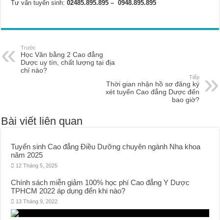
Tư vấn tuyển sinh:
02485.895.895 – 0948.895.895
Trước
Học Văn bằng 2 Cao đẳng
Dược uy tín, chất lượng tại địa
chỉ nào?
Tiếp
Thời gian nhận hồ sơ đăng ký
xét tuyển Cao đẳng Dược đến
bao giờ?
Bài viết liên quan
Tuyển sinh Cao đẳng Điều Dưỡng chuyên ngành Nha khoa
năm 2025
12 Tháng 5, 2025
Chính sách miễn giảm 100% học phí Cao đẳng Y Dược
TPHCM 2022 áp dụng đến khi nào?
13 Tháng 9, 2022