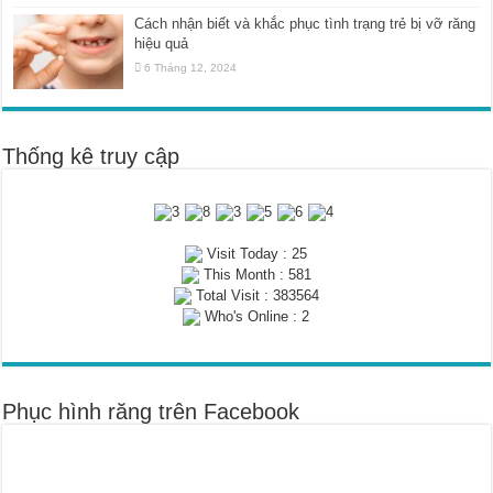
Cách nhận biết và khắc phục tình trạng trẻ bị vỡ răng
hiệu quả
6 Tháng 12, 2024
Thống kê truy cập
Visit Today : 25
This Month : 581
Total Visit : 383564
Who's Online : 2
Phục hình răng trên Facebook