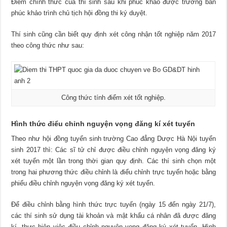
Điểm chính thức của thí sinh sau khi phúc khảo được trưởng ban
phúc khảo trình chủ tịch hội đồng thi ký duyệt.
Thí sinh cũng cần biết quy định xét công nhận tốt nghiệp năm 2017
theo công thức như sau:
Công thức tính điểm xét tốt nghiệp.
Hình thức điểu chỉnh nguyện vọng đăng kí xét tuyển
Theo như hội đồng tuyển sinh trường
Cao đẳng Dược Hà Nội tuyển
sinh 2017
thì: Các sĩ tử chỉ được điều chỉnh nguyện vọng đăng ký
xét tuyển một lần trong thời gian quy định. Các thí sinh chọn một
trong hai phương thức điều chỉnh là điểu chỉnh trực tuyến hoặc bằng
phiếu điều chỉnh nguyện vọng đăng ký xét tuyển.
Để điều chỉnh bằng hình thức trực tuyến (ngày 15 đến ngày 21/7),
các thí sinh sử dụng tài khoản và mật khẩu cá nhân đã được đăng
kí, thực hiện việc điều chỉnh nguyện vọng đăng ký xét tuyển. Hình