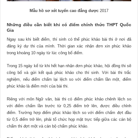
Mẫu hồ sơ xét tuyển cao đẳng dược
2017
Những điều cần biết khi có điểm chính thức THPT Quốc
Gia
Ngay sau khi biết điểm, thí sinh có thể phúc khảo bài thi ở nơi đã
đăng ký dự thi của mình. Thời gian xác nhận đơn xin phúc khảo
trong khoảng 10 ngày từ lúc công bố điểm.
Trong 15 ngày kể từ khi hết hạn nhận đơn phúc khảo, hội đồng thi sẽ
công bố và gửi kết quả phúc khảo cho thí sinh. Với bài thi trắc
nghiệm, nếu điểm chấm lại lệch so với điểm chấm lần một, điểm
phúc khảo là điểm mới của bài thi.
Riêng với môn Ngữ văn, bài thi có điểm phúc khảo chênh lệch so
với điểm chấm lần trước từ 0,25 điểm trở lên, được điều chỉnh
điểm. Trường hợp điểm phúc khảo lệch so với điểm chấm đợt đầu
từ 0,5 điểm trở lên, phải tổ chức họp mặt trực tiếp giữa các cán bộ
chấm thi đợt một và cán bộ chấm phúc khảo.