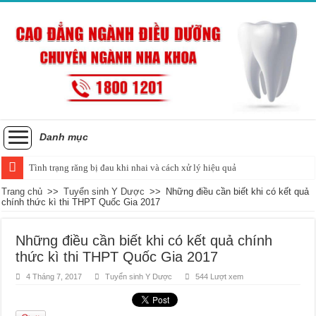
Danh mục
Tình trạng răng bị đau khi nhai và cách xử lý hiệu quả
Trang chủ
>>
Tuyển sinh Y Dược
>>
Những điều cần biết khi có kết quả
chính thức kì thi THPT Quốc Gia 2017
Những điều cần biết khi có kết quả chính
thức kì thi THPT Quốc Gia 2017
4 Tháng 7, 2017
Tuyển sinh Y Dược
544 Lượt xem