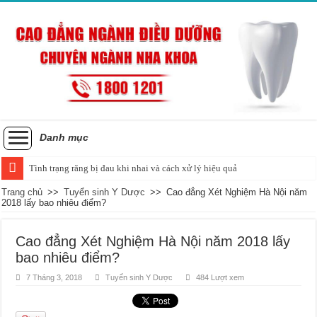
Danh mục
Tình trạng răng bị đau khi nhai và cách xử lý hiệu quả
Trang chủ
>>
Tuyển sinh Y Dược
>>
Cao đẳng Xét Nghiệm Hà Nội năm
2018 lấy bao nhiêu điểm?
Cao đẳng Xét Nghiệm Hà Nội năm 2018 lấy
bao nhiêu điểm?
7 Tháng 3, 2018
Tuyển sinh Y Dược
484 Lượt xem