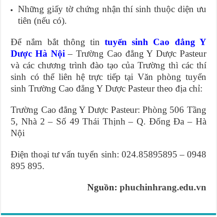
Những giấy tờ chứng nhận thí sinh thuộc diện ưu
tiên (nếu có).
Để nắm bắt thông tin
tuyển sinh Cao đẳng Y
Dược Hà Nội
– Trường Cao đẳng Y Dược Pasteur
và các chương trình đào tạo của Trường thì các thí
sinh có thể liên hệ trực tiếp tại Văn phòng tuyển
sinh Trường Cao đẳng Y Dược Pasteur theo địa chỉ:
Trường Cao đẳng Y Dược Pasteur: Phòng 506 Tầng
5, Nhà 2 – Số 49 Thái Thịnh – Q. Đống Đa – Hà
Nội
Điện thoại tư vấn tuyển sinh: 024.85895895 – 0948
895 895.
Nguồn:
phuchinhrang.edu.vn