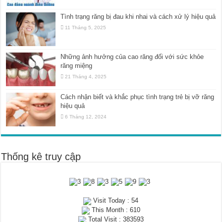
Tình trạng răng bị đau khi nhai và cách xử lý hiệu quả
11 Tháng 5, 2025
Những ảnh hưởng của cao răng đối với sức khỏe
răng miệng
21 Tháng 4, 2025
Cách nhận biết và khắc phục tình trạng trẻ bị vỡ răng
hiệu quả
6 Tháng 12, 2024
Thống kê truy cập
Visit Today : 54
This Month : 610
Total Visit : 383593