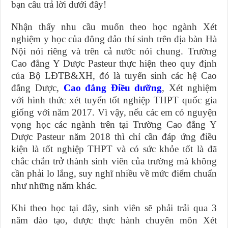
bạn câu trả lời dưới đây!
Nhận thấy nhu cầu muốn theo học ngành Xét
nghiệm y học của đông đảo thí sinh trên địa bàn Hà
Nội nói riêng và trên cả nước nói chung. Trường
Cao đẳng Y Dược Pasteur thực hiện theo quy định
của Bộ LĐTB&XH, đó là tuyển sinh các hệ Cao
đẳng Dược,
Cao đẳng Điều dưỡng
, Xét nghiệm
với hình thức xét tuyển tốt nghiệp THPT quốc gia
giống với năm 2017. Vì vậy, nếu các em có nguyện
vọng học các ngành trên tại Trường Cao đẳng Y
Dược Pasteur năm 2018 thì chỉ cần đáp ứng điều
kiện là tốt nghiệp THPT và có sức khỏe tốt là đã
chắc chắn trở thành sinh viên của trường mà không
cần phải lo lắng, suy nghĩ nhiều về mức điểm chuẩn
như những năm khác.
Khi theo học tại đây, sinh viên sẽ phải trải qua 3
năm đào tạo, được thực hành chuyên môn Xét