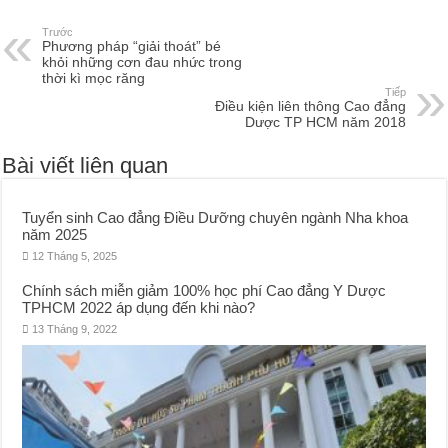
Trước
Phương pháp “giải thoát” bé
khỏi những cơn đau nhức trong
thời kì mọc răng
Tiếp
Điều kiện liên thông Cao đẳng
Dược TP HCM năm 2018
Bài viết liên quan
Tuyển sinh Cao đẳng Điều Dưỡng chuyên ngành Nha khoa
năm 2025
12 Tháng 5, 2025
Chính sách miễn giảm 100% học phí Cao đẳng Y Dược
TPHCM 2022 áp dụng đến khi nào?
13 Tháng 9, 2022