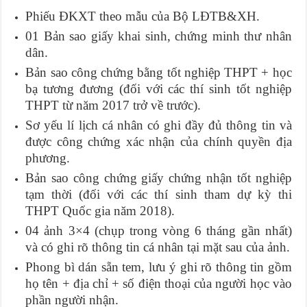
Phiếu ĐKXT theo mẫu của Bộ LĐTB&XH.
01 Bản sao giấy khai sinh, chứng minh thư nhân
dân.
Bản sao công chứng bằng tốt nghiệp THPT + học
bạ tương đương (đối với các thí sinh tốt nghiệp
THPT từ năm 2017 trở về trước).
Sơ yếu lí lịch cá nhân có ghi đầy đủ thông tin và
được công chứng xác nhận của chính quyền địa
phương.
Bản sao công chứng giấy chứng nhận tốt nghiệp
tạm thời (đối với các thí sinh tham dự kỳ thi
THPT Quốc gia năm 2018).
04 ảnh 3×4 (chụp trong vòng 6 tháng gần nhất)
và có ghi rõ thông tin cá nhân tại mặt sau của ảnh.
Phong bì dán sẵn tem, lưu ý ghi rõ thông tin gồm
họ tên + địa chỉ + số điện thoại của người học vào
phần người nhận.