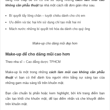
không cần phẫu thuật
tại nhà một cách rất đơn giản như sau.
Bí quyết tẩy lông chân – tuyệt chiêu dành cho chị em
Ưu điểm và tác hại khi sử dụng chỉ tạo mắt hai mí
Mách nước những bí quyết trẻ hóa da dành cho quý ông
Make-up cho dáng mũi đẹp hơn
Make-up để cho dáng mũi cao hơn
Theo nha sĩ –
Cao đẳng dược TPHCM
Make-up là một trong những
cách làm mũi cao không cần phẫu
thuật
vì bạn có thể đánh lừa người nhìn bằng sự sáng tạo của
những gam màu sáng tối trên khuôn mặt.
Bạn cần chuẩn bị phấn hoặc kem highlight, bởi khi trang điểm bạn
cần tạo khối cho khuôn mặt, để tạo điểm nhấn và che khuyết điểm
trên khuôn mặt.