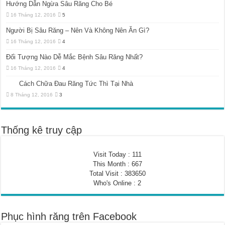
Hướng Dẫn Ngừa Sâu Răng Cho Bé
16 Tháng 12, 2016
5
Người Bị Sâu Răng – Nên Và Không Nên Ăn Gì?
16 Tháng 12, 2016
4
Đối Tượng Nào Dễ Mắc Bệnh Sâu Răng Nhất?
16 Tháng 12, 2016
4
Cách Chữa Đau Răng Tức Thì Tại Nhà
8 Tháng 12, 2016
3
Thống kê truy cập
Visit Today : 111
This Month : 667
Total Visit : 383650
Who's Online : 2
Phục hình răng trên Facebook