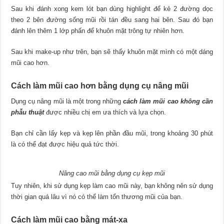
Sau khi đánh xong kem lót bạn dùng highlight để kẻ 2 đường dọc
theo 2 bên đường sống mũi rồi tán đều sang hai bên. Sau đó bạn
đánh lên thêm 1 lớp phấn để khuôn mặt trông tự nhiên hơn.
Sau khi make-up như trên, bạn sẽ thấy khuôn mặt mình có một dáng
mũi cao hơn.
Cách làm mũi cao hơn bằng dụng cụ nâng mũi
Dụng cụ nâng mũi là một trong những
cách làm mũi cao không cần
phẫu thuật
được nhiều chị em ưa thích và lựa chọn.
Bạn chỉ cần lấy kẹp và kẹp lên phần đầu mũi, trong khoảng 30 phút
là có thể đạt được hiệu quả tức thời.
Nâng cao mũi bằng dụng cụ kẹp mũi
Tuy nhiên, khi sử dụng kẹp làm cao mũi này, bạn không nên sử dụng
thời gian quá lâu vì nó có thể làm tổn thương mũi của bạn.
Cách làm mũi cao bằng mát-xa