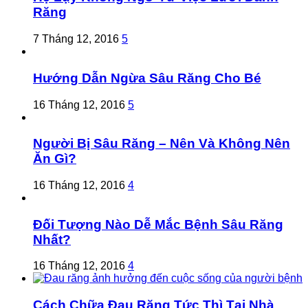
Răng
7 Tháng 12, 2016
5
Hướng Dẫn Ngừa Sâu Răng Cho Bé
16 Tháng 12, 2016
5
Người Bị Sâu Răng – Nên Và Không Nên
Ăn Gì?
16 Tháng 12, 2016
4
Đối Tượng Nào Dễ Mắc Bệnh Sâu Răng
Nhất?
16 Tháng 12, 2016
4
Cách Chữa Đau Răng Tức Thì Tại Nhà