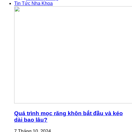
Tin Tức Nha Khoa
Quá trình mọc răng khôn bắt đầu và kéo
dài bao lâu?
7 Tháng 10, 2024