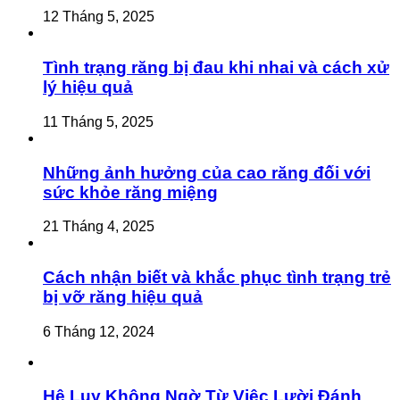
12 Tháng 5, 2025
Tình trạng răng bị đau khi nhai và cách xử
lý hiệu quả
11 Tháng 5, 2025
Những ảnh hưởng của cao răng đối với
sức khỏe răng miệng
21 Tháng 4, 2025
Cách nhận biết và khắc phục tình trạng trẻ
bị vỡ răng hiệu quả
6 Tháng 12, 2024
Hệ Lụy Không Ngờ Từ Việc Lười Đánh