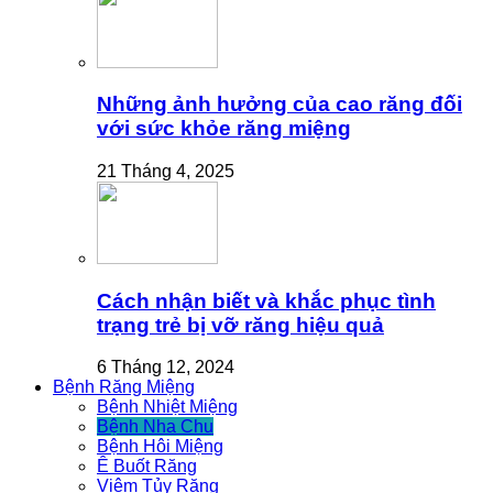
Những ảnh hưởng của cao răng đối
với sức khỏe răng miệng
21 Tháng 4, 2025
Cách nhận biết và khắc phục tình
trạng trẻ bị vỡ răng hiệu quả
6 Tháng 12, 2024
Bệnh Răng Miệng
Bệnh Nhiệt Miệng
Bệnh Nha Chu
Bệnh Hôi Miệng
Ê Buốt Răng
Viêm Tủy Răng