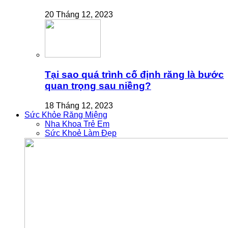
20 Tháng 12, 2023
Tại sao quá trình cố định răng là bước
quan trọng sau niềng?
18 Tháng 12, 2023
Sức Khỏe Răng Miệng
Nha Khoa Trẻ Em
Sức Khoẻ Làm Đẹp