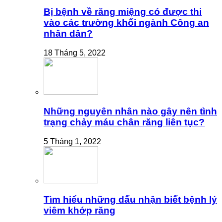
Bị bệnh về răng miệng có được thi
vào các trường khối ngành Công an
nhân dân?
18 Tháng 5, 2022
Những nguyên nhân nào gây nên tình
trạng chảy máu chân răng liên tục?
5 Tháng 1, 2022
Tìm hiểu những dấu nhận biết bệnh lý
viêm khớp răng