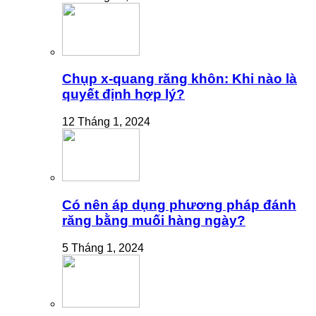
Chụp x-quang răng khôn: Khi nào là
quyết định hợp lý?
12 Tháng 1, 2024
Có nên áp dụng phương pháp đánh
răng bằng muối hàng ngày?
5 Tháng 1, 2024