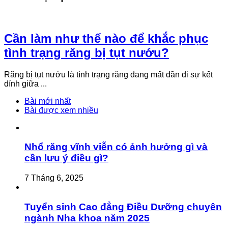
Cần làm như thế nào để khắc phục
tình trạng răng bị tụt nướu?
Răng bị tụt nướu là tình trạng răng đang mất dần đi sự kết
dính giữa ...
Bài mới nhất
Bài được xem nhiều
Nhổ răng vĩnh viễn có ảnh hưởng gì và
cần lưu ý điều gì?
7 Tháng 6, 2025
Tuyển sinh Cao đẳng Điều Dưỡng chuyên
ngành Nha khoa năm 2025