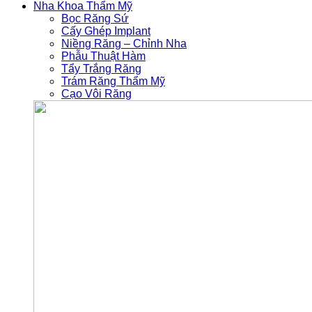
Nha Khoa Thẩm Mỹ
Bọc Răng Sứ
Cấy Ghép Implant
Niềng Răng – Chỉnh Nha
Phẫu Thuật Hàm
Tẩy Trắng Răng
Trám Răng Thẩm Mỹ
Cạo Vôi Răng