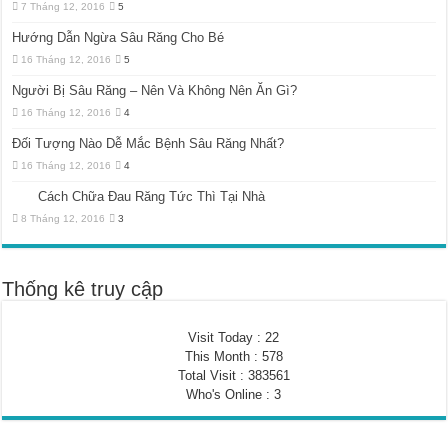
7 Tháng 12, 2016
5
Hướng Dẫn Ngừa Sâu Răng Cho Bé
16 Tháng 12, 2016
5
Người Bị Sâu Răng – Nên Và Không Nên Ăn Gì?
16 Tháng 12, 2016
4
Đối Tượng Nào Dễ Mắc Bệnh Sâu Răng Nhất?
16 Tháng 12, 2016
4
Cách Chữa Đau Răng Tức Thì Tại Nhà
8 Tháng 12, 2016
3
Thống kê truy cập
Visit Today : 22
This Month : 578
Total Visit : 383561
Who's Online : 3