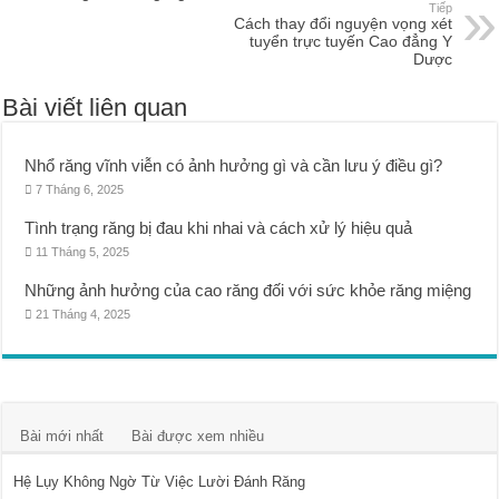
Tiếp
Cách thay đổi nguyện vọng xét
tuyển trực tuyến Cao đẳng Y
Dược
Bài viết liên quan
Nhổ răng vĩnh viễn có ảnh hưởng gì và cần lưu ý điều gì?
7 Tháng 6, 2025
Tình trạng răng bị đau khi nhai và cách xử lý hiệu quả
11 Tháng 5, 2025
Những ảnh hưởng của cao răng đối với sức khỏe răng miệng
21 Tháng 4, 2025
Bài mới nhất
Bài được xem nhiều
Hệ Lụy Không Ngờ Từ Việc Lười Đánh Răng