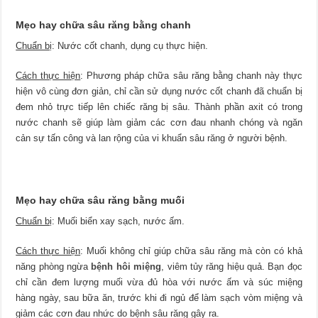
Mẹo hay chữa sâu răng bằng chanh
Chuẩn bị
: Nước cốt chanh, dụng cụ thực hiện.
Cách thực hiện
: Phương pháp chữa sâu răng bằng chanh này thực
hiện vô cùng đơn giản, chỉ cần sử dụng nước cốt chanh đã chuẩn bị
đem nhỏ trực tiếp lên chiếc răng bị sâu. Thành phần axit có trong
nước chanh sẽ giúp làm giảm các cơn đau nhanh chóng và ngăn
cản sự tấn công và lan rộng của vi khuẩn sâu răng ở người bệnh.
Mẹo hay chữa sâu răng bằng muối
Chuẩn bị
: Muối biển xay sạch, nước ấm.
Cách thực hiện
: Muối không chỉ giúp chữa sâu răng mà còn có khả
năng phòng ngừa
bệnh hôi miệng
, viêm tủy răng hiệu quả. Bạn đọc
chỉ cần đem lượng muối vừa đủ hòa với nước ấm và súc miệng
hàng ngày, sau bữa ăn, trước khi đi ngủ để làm sạch vòm miệng và
giảm các cơn đau nhức do bệnh sâu răng gây ra.