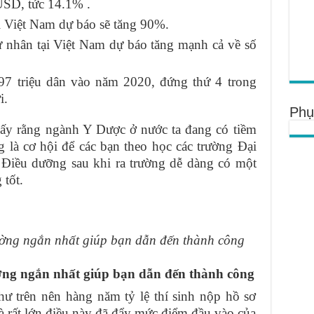
 USD, tức 14.1% .
tại Việt Nam dự báo sẽ tăng 90%.
ư nhân tại Việt Nam dự báo tăng mạnh cả về số
 97 triệu dân vào năm 2020, đứng thứ 4 trong
i.
Phụ
hấy rằng ngành Y Dược ở nước ta đang có tiềm
g là cơ hội để các bạn theo học các trường Đại
 Điều dưỡng sau khi ra trường dễ dàng có một
 tốt.
ng ngắn nhất giúp bạn dẫn đến thành công
ng ngắn nhất giúp bạn dẫn đến thành công
ư trên nên hàng năm tỷ lệ thí sinh nộp hồ sơ
à rất lớn điều này đã đẩy mức điểm đầu vào của