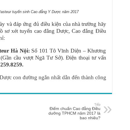
asteur tuyển sinh Cao đẳng Y Dược năm 2017
ày và đáp ứng đủ điều kiện của nhà trường hãy
ồ sơ xét tuyển cao đẳng Dược, Cao đẳng Điều
hỉ:
eur Hà Nội:
Số 101 Tô Vĩnh Diện – Khương
Gần cầu vượt Ngã Tư Sở). Điện thoại tư vấn
8259.8259.
Dược con đường ngắn nhất dẫn đến thành công
Tiếp
Điểm chuẩn Cao đẳng Điều
dưỡng TPHCM năm 2017 là
bao nhiêu?