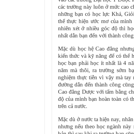
các trường này luôn ở mức cao ch
những bạn có học lực Khá, Giỏi
thể thực hiện ước mơ của mình
nhiên xét ở nhiều góc độ thì 
nhất dẫn bạn đến với thành công
Mặc dù học hệ Cao đẳng nhưng 
kiến thức và kỹ năng để có thể
học bạn phải học ít nhất là 4 
năm mà thôi, ra trường sớm bạ
nghiệm thực tiễn vì vậy mà ta
đường dẫn đến thành công cũng
Cao đẳng Dược với tấm bằng chí
độ của mình bạn hoàn toàn có th
trên cả nước.
Mặc dù ở nước ta hiện nay, nhân
nhưng nếu theo học ngành này 
bản thì sau khi ra trường bạn cũ