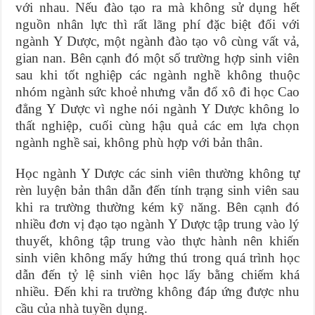
với nhau. Nếu đào tạo ra mà không sử dụng hết
nguồn nhân lực thì rất lãng phí đặc biệt đối với
ngành Y Dược, một ngành đào tạo vô cùng vất vả,
gian nan. Bên cạnh đó một số trường hợp sinh viên
sau khi tốt nghiệp các ngành nghề không thuộc
nhóm ngành sức khoẻ nhưng vẫn đổ xô đi học Cao
đẳng Y Dược vì nghe nói ngành Y Dược không lo
thất nghiệp, cuối cùng hậu quả các em lựa chọn
ngành nghề sai, không phù hợp với bản thân.
Học ngành Y Dược các sinh viên thường không tự
rèn luyện bản thân dẫn đến tính trạng sinh viên sau
khi ra trường thường kém kỹ năng. Bên cạnh đó
nhiều đơn vị đạo tạo ngành Y Dược tập trung vào lý
thuyết, không tập trung vào thực hành nên khiến
sinh viên không mấy hứng thú trong quá trình học
dẫn đến tỷ lệ sinh viên học lấy bằng chiếm khá
nhiều. Đến khi ra trường không đáp ứng được nhu
cầu của nhà tuyền dụng.