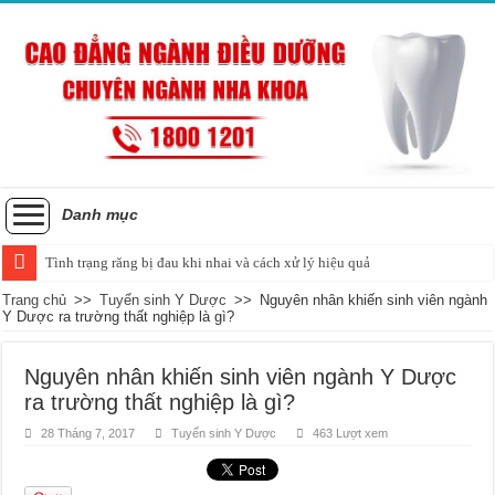
Danh mục
Tình trạng răng bị đau khi nhai và cách xử lý hiệu quả
Trang chủ
>>
Tuyển sinh Y Dược
>>
Nguyên nhân khiến sinh viên ngành
Y Dược ra trường thất nghiệp là gì?
Nguyên nhân khiến sinh viên ngành Y Dược
ra trường thất nghiệp là gì?
28 Tháng 7, 2017
Tuyển sinh Y Dược
463 Lượt xem