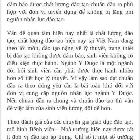
đảm bảo được chất lượng đào tạo chuẩn đầu ra phù
hợp với đơn vị tuyển dụng để không bị lãng phí
nguồn nhân lực đào tạo.
Vấn đề quan tâm hiện nay nhất là chất lượng đào
tạo, chất lượng đào tạo hiện nay tại Việt Nam đang
theo lối mòn, đào tạo nặng về lý thuyết, trang thiết
bị đào tạo không được đảm bảo, sinh viên không có
điều kiện thực hành. Ngành Y Dược là một ngành
đòi hỏi sinh viên cần phải được thực hành nhiều
hơn số tiết học lý thuyết. Vì vậy làm sao đạt chuẩn
đầu ra theo đúng yêu cầu là bài toán khó đối với
đơn vị cung cấp nguồn nhân lực ngành Y Dược.
Nếu chuẩn đầu ra chung và chuẩn đào tạo thì vấn
đề việc làm của sinh viên tương đối dễ hơn.
Theo đánh giá của các chuyên gia giáo dục đào tạo,
mô hình Bệnh viện – Nhà trường hiện nay được rất
ít đơn vị đào tạo áp dụng. Chỉ số ít một số trường