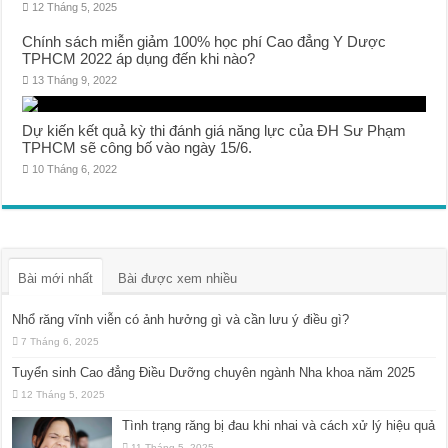
12 Tháng 5, 2025
Chính sách miễn giảm 100% học phí Cao đẳng Y Dược
TPHCM 2022 áp dụng đến khi nào?
13 Tháng 9, 2022
Dự kiến kết quả kỳ thi đánh giá năng lực của ĐH Sư Phạm
TPHCM sẽ công bố vào ngày 15/6.
10 Tháng 6, 2022
Bài mới nhất
Bài được xem nhiều
Nhổ răng vĩnh viễn có ảnh hưởng gì và cần lưu ý điều gì?
7 Tháng 6, 2025
Tuyển sinh Cao đẳng Điều Dưỡng chuyên ngành Nha khoa năm 2025
12 Tháng 5, 2025
Tình trạng răng bị đau khi nhai và cách xử lý hiệu quả
11 Tháng 5, 2025