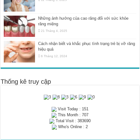
Những ảnh hưởng của cao răng đối với sức khỏe
răng miệng
21 Tháng 4, 2025
Cách nhận biết và khắc phục tình trạng trẻ bị vỡ răng
hiệu quả
6 Tháng 12, 2024
Thống kê truy cập
Visit Today : 151
This Month : 707
Total Visit : 383690
Who's Online : 2