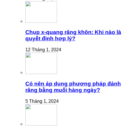
Chụp x-quang răng khôn: Khi nào là
quyết định hợp lý?
12 Tháng 1, 2024
Có nên áp dụng phương pháp đánh
răng bằng muối hàng ngày?
5 Tháng 1, 2024