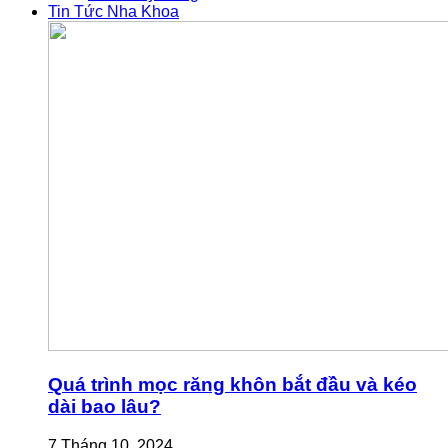
Tin Tức Nha Khoa
Quá trình mọc răng khôn bắt đầu và kéo
dài bao lâu?
7 Tháng 10, 2024