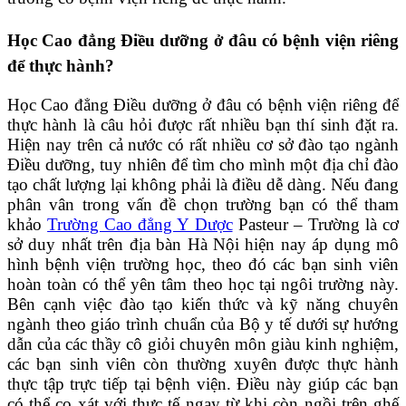
Học Cao đẳng Điều dưỡng ở đâu có bệnh viện riêng
để thực hành?
Học Cao đẳng Điều dưỡng ở đâu có bệnh viện riêng để
thực hành là câu hỏi được rất nhiều bạn thí sinh đặt ra.
Hiện nay trên cả nước có rất nhiều cơ sở đào tạo ngành
Điều dưỡng, tuy nhiên để tìm cho mình một địa chỉ đào
tạo chất lượng lại không phải là điều dễ dàng. Nếu đang
phân vân trong vấn đề chọn trường bạn có thể tham
khảo
Trường Cao đẳng Y Dược
Pasteur – Trường là cơ
sở duy nhất trên địa bàn Hà Nội hiện nay áp dụng mô
hình bệnh viện trường học, theo đó các bạn sinh viên
hoàn toàn có thể yên tâm theo học tại ngôi trường này.
Bên cạnh việc đào tạo kiến thức và kỹ năng chuyên
ngành theo giáo trình chuẩn của Bộ y tế dưới sự hướng
dẫn của các thầy cô giỏi chuyên môn giàu kinh nghiệm,
các bạn sinh viên còn thường xuyên được thực hành
thực tập trực tiếp tại bệnh viện. Điều này giúp các bạn
có thể cọ xát với thực tế ngay từ khi còn ngồi trên ghế