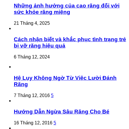
Những ảnh hưởng của cao răng đối với
sức khỏe răng miệng
21 Tháng 4, 2025
Cách nhận biết và khắc phục tình trạng trẻ
bị vỡ răng hiệu quả
6 Tháng 12, 2024
Hệ Lụy Không Ngờ Từ Việc Lười Đánh
Răng
7 Tháng 12, 2016
5
Hướng Dẫn Ngừa Sâu Răng Cho Bé
16 Tháng 12, 2016
5