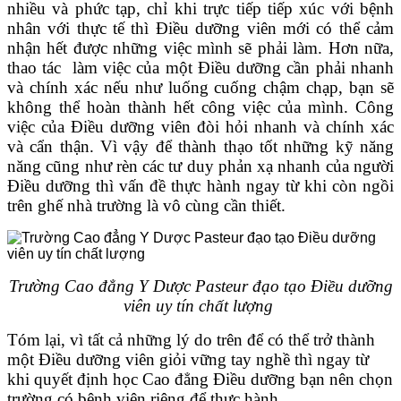
nhiều và phức tạp, chỉ khi trực tiếp tiếp xúc với bệnh
nhân với thực tế thì Điều dưỡng viên mới có thể cảm
nhận hết được những việc mình sẽ phải làm. Hơn nữa,
thao tác làm việc của một Điều dưỡng cần phải nhanh
và chính xác nếu như luống cuống chậm chạp, bạn sẽ
không thể hoàn thành hết công việc của mình. Công
việc của Điều dưỡng viên đòi hỏi nhanh và chính xác
và cẩn thận. Vì vậy để thành thạo tốt những kỹ năng
năng cũng như rèn các tư duy phản xạ nhanh của người
Điều dưỡng thì vấn đề thực hành ngay từ khi còn ngồi
trên ghế nhà trường là vô cùng cần thiết.
Trường Cao đẳng Y Dược Pasteur đạo tạo Điều dưỡng
viên uy tín chất lượng
Tóm lại, vì tất cả những lý do trên để có thể trở thành
một Điều dưỡng viên giỏi vững tay nghề thì ngay từ
khi quyết định học Cao đẳng Điều dưỡng bạn nên chọn
trường có bệnh viện riêng để thực hành.