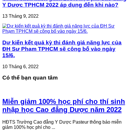
Y Dược TPHCM 2022 áp dụng đến khi nào?
13 Tháng 9, 2022
Dự kiến kết quả kỳ thi đánh giá năng lực của
ĐH Sư Phạm TPHCM sẽ công bố vào ngày
15/6.
10 Tháng 6, 2022
Có thể bạn quan tâm
Miễn giảm 100% học phí cho thí sinh
nhập học Cao đẳng Dược năm 2022
HĐTS Trường Cao đẳng Y Dược Pasteur thông báo miễn
giảm 100% học phí cho ...