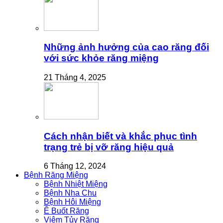
Những ảnh hưởng của cao răng đối
với sức khỏe răng miệng
21 Tháng 4, 2025
Cách nhận biết và khắc phục tình
trạng trẻ bị vỡ răng hiệu quả
6 Tháng 12, 2024
Bệnh Răng Miệng
Bệnh Nhiệt Miệng
Bệnh Nha Chu
Bệnh Hôi Miệng
Ê Buốt Răng
Viêm Tủy Răng