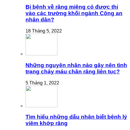
Bị bệnh về răng miệng có được thi
vào các trường khối ngành Công an
nhân dân?
18 Tháng 5, 2022
Những nguyên nhân nào gây nên tình
trạng chảy máu chân răng liên tục?
5 Tháng 1, 2022
Tìm hiểu những dấu nhận biết bệnh lý
viêm khớp răng