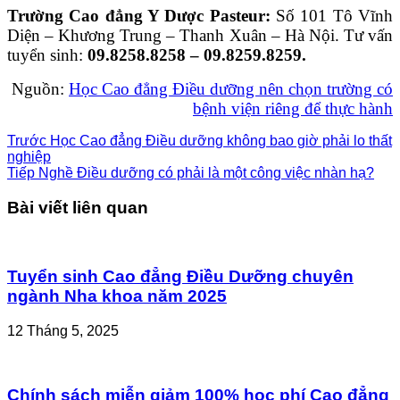
Trường Cao đẳng Y Dược Pasteur:
Số 101 Tô Vĩnh
Diện – Khương Trung – Thanh Xuân – Hà Nội. Tư vấn
tuyển sinh:
09.8258.8258 – 09.8259.8259.
Nguồn:
Học Cao đẳng Điều dưỡng nên chọn trường có
bệnh viện riêng để thực hành
Trước
Học Cao đẳng Điều dưỡng không bao giờ phải lo thất
nghiệp
Tiếp
Nghề Điều dưỡng có phải là một công việc nhàn hạ?
Bài viết liên quan
Tuyển sinh Cao đẳng Điều Dưỡng chuyên
ngành Nha khoa năm 2025
12 Tháng 5, 2025
Chính sách miễn giảm 100% học phí Cao đẳng