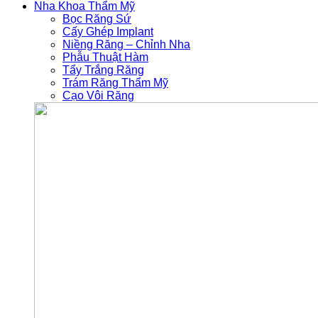
Nha Khoa Thẩm Mỹ
Bọc Răng Sứ
Cấy Ghép Implant
Niềng Răng – Chỉnh Nha
Phẫu Thuật Hàm
Tẩy Trắng Răng
Trám Răng Thẩm Mỹ
Cạo Vôi Răng