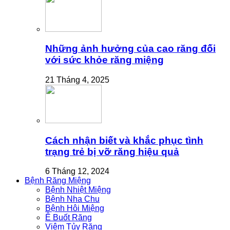
Những ảnh hưởng của cao răng đối
với sức khỏe răng miệng
21 Tháng 4, 2025
Cách nhận biết và khắc phục tình
trạng trẻ bị vỡ răng hiệu quả
6 Tháng 12, 2024
Bệnh Răng Miệng
Bệnh Nhiệt Miệng
Bệnh Nha Chu
Bệnh Hôi Miệng
Ê Buốt Răng
Viêm Tủy Răng