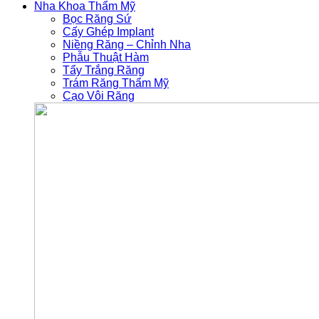
Nha Khoa Thẩm Mỹ
Bọc Răng Sứ
Cấy Ghép Implant
Niềng Răng – Chỉnh Nha
Phẫu Thuật Hàm
Tẩy Trắng Răng
Trám Răng Thẩm Mỹ
Cạo Vôi Răng