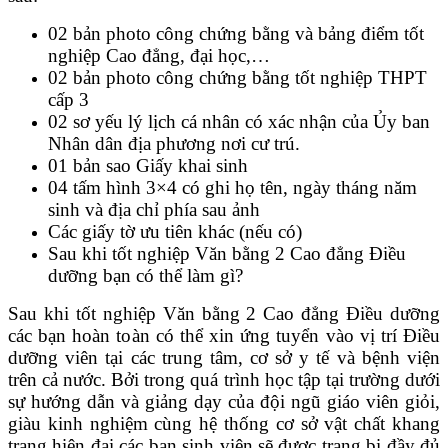
02 bản photo công chứng bằng và bảng điểm tốt
nghiệp Cao đẳng, đại học,…
02 bản photo công chứng bằng tốt nghiệp THPT
cấp 3
02 sơ yếu lý lịch cá nhân có xác nhận của Ủy ban
Nhân dân địa phương nơi cư trú.
01 bản sao Giấy khai sinh
04 tấm hình 3×4 có ghi họ tên, ngày tháng năm
sinh và địa chỉ phía sau ảnh
Các giấy tờ ưu tiên khác (nếu có)
Sau khi tốt nghiệp Văn bằng 2 Cao đẳng Điều
dưỡng bạn có thể làm gì?
Sau khi tốt nghiệp Văn bằng 2 Cao đẳng Điều dưỡng
các bạn hoàn toàn có thể xin ứng tuyển vào vị trí Điều
dưỡng viên tại các trung tâm, cơ sở y tế và bệnh viện
trên cả nước. Bởi trong quá trình học tập tại trường dưới
sự hướng dẫn và giảng dạy của đội ngũ giáo viên giỏi,
giàu kinh nghiệm cùng hệ thống cơ sở vật chất khang
trang hiện đại các bạn sinh viên sẽ được trang bị đầy đủ