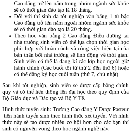
Cao đẳng trở lên nằm trong nhóm ngành sức khỏe
sẽ có thời gian đào tạo là 18 tháng.
Đối với thí sinh đã tốt nghiệp văn bằng 1 từ bậc
Cao đẳng trở lên nằm ngoài nhóm ngành sức khỏe
sẽ có thời gian đào tạo là 20 tháng.
Theo học văn bằng 2 Cao đẳng Điều dưỡng tại
nhà trường sinh viên có thể lựa chọn thời gian học
phù hợp với hoàn cảnh và công việc hiện tại của
bản thân bởi nhà trường sẽ linh động về thời gian.
Sinh viên có thể là đăng kí các lớp học ngoài giờ
hành chính (Các buổi tối từ thứ 2 đến thứ 6) hoặc
có thể đăng ký học cuối tuần (thứ 7, chủ nhật)
Sau khi tốt nghiệp, sinh viên sẽ được cấp bằng chính
quy và có thể liên thông lên đại học theo quy định của
Bộ Giáo dục và Đào tạo và Bộ Y Tế.
Hình thức tuyển sinh: Trường Cao đẳng Y Dược Pasteur
tiến hành tuyển sinh theo hình thức xét tuyển. Với hình
thức này sẽ tạo được nhiều cơ hội hơn cho các bạn thí
sinh có nguyện vọng theo học ngành nghề này.