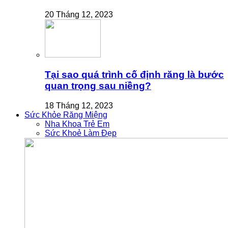
20 Tháng 12, 2023
Tại sao quá trình cố định răng là bước
quan trọng sau niềng?
18 Tháng 12, 2023
Sức Khỏe Răng Miệng
Nha Khoa Trẻ Em
Sức Khoẻ Làm Đẹp