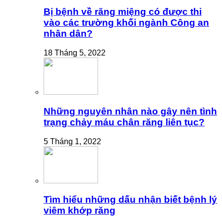
Bị bệnh về răng miệng có được thi
vào các trường khối ngành Công an
nhân dân?
18 Tháng 5, 2022
Những nguyên nhân nào gây nên tình
trạng chảy máu chân răng liên tục?
5 Tháng 1, 2022
Tìm hiểu những dấu nhận biết bệnh lý
viêm khớp răng