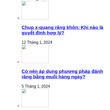
Chụp x-quang răng khôn: Khi nào là
quyết định hợp lý?
12 Tháng 1, 2024
Có nên áp dụng phương pháp đánh
răng bằng muối hàng ngày?
5 Tháng 1, 2024