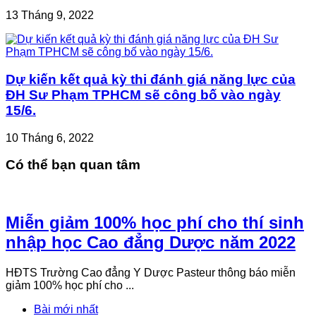
13 Tháng 9, 2022
Dự kiến kết quả kỳ thi đánh giá năng lực của
ĐH Sư Phạm TPHCM sẽ công bố vào ngày
15/6.
10 Tháng 6, 2022
Có thể bạn quan tâm
Miễn giảm 100% học phí cho thí sinh
nhập học Cao đẳng Dược năm 2022
HĐTS Trường Cao đẳng Y Dược Pasteur thông báo miễn
giảm 100% học phí cho ...
Bài mới nhất