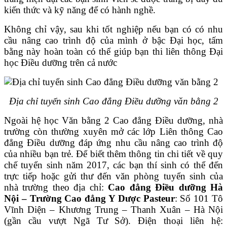
kiến thức và kỹ năng để có hành nghề.
Không chỉ vậy, sau khi tốt nghiệp nếu bạn có có nhu
cầu nâng cao trình độ của mình ở bậc Đại học, tấm
bằng này hoàn toàn có thể giúp bạn thi liên thông Đại
học Điều dưỡng trên cả nước
Địa chỉ tuyển sinh Cao đẳng Điều dưỡng văn bằng 2
Ngoài hệ học Văn bằng 2 Cao đẳng Điều dưỡng, nhà
trường còn thường xuyên mở các lớp Liên thông Cao
đẳng Điều dưỡng đáp ứng nhu cầu nâng cao trình độ
của nhiều bạn trẻ. Để biết thêm thông tin chi tiết về quy
chế tuyển sinh năm 2017, các bạn thí sinh có thể đến
trực tiếp hoặc gửi thư đến văn phòng tuyển sinh của
nhà trường theo địa chỉ:
Cao đẳng Điều dưỡng Hà
Nội – Trường Cao đẳng Y Dược Pasteur
: Số 101 Tô
Vĩnh Diện – Khương Trung – Thanh Xuân – Hà Nội
(gần cầu vượt Ngã Tư Sở). Điện thoại liên hệ: