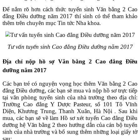
Để nắm rõ hơn cách thức tuyển sinh Văn bằng 2 Cao
đẳng Điều dưỡng năm 2017 thí sinh có thể tham khảo
thêm trên chuyên mục Tin tức Nha khoa.
Tư vấn tuyển sinh Cao đẳng Điều dưỡng năm 2017
Địa chỉ nộp hồ sợ Văn bằng 2 Cao đẳng Điều
dưỡng năm 2017
Các bạn trẻ có nguyện vọng học thêm Văn bằng 2 Cao
đẳng Điều dưỡng, các bạn sẽ mua và nộp hồ sơ trực tiếp
tại văn phòng tuyển sinh của nhà trường theo địa chỉ:
Trường Cao đẳng Y Dược Pasteur, số 101 Tô Vĩnh
Diện, Khương Trung, Thanh Xuân, Hà Nội . Sau khi
mua, các bạn sẽ về làm Hồ sơ xét tuyển Cao đẳng Điều
dưỡng hệ Văn bằng 2 theo hướng dẫn của cán bộ tuyển
sinh của nhà trường và bổ sung thêm những loại giấy tờ
sau: