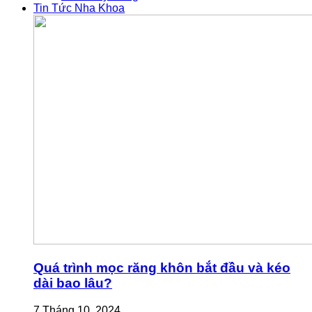
Tin Tức Nha Khoa
Quá trình mọc răng khôn bắt đầu và kéo
dài bao lâu?
7 Tháng 10, 2024