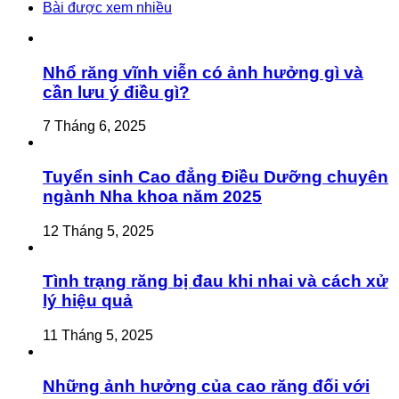
Bài được xem nhiều
Nhổ răng vĩnh viễn có ảnh hưởng gì và
cần lưu ý điều gì?
7 Tháng 6, 2025
Tuyển sinh Cao đẳng Điều Dưỡng chuyên
ngành Nha khoa năm 2025
12 Tháng 5, 2025
Tình trạng răng bị đau khi nhai và cách xử
lý hiệu quả
11 Tháng 5, 2025
Những ảnh hưởng của cao răng đối với