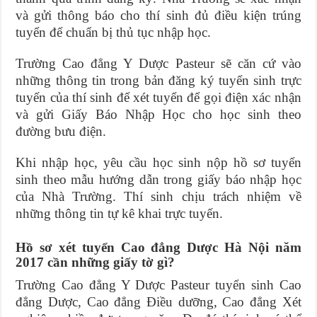
và gửi thông báo cho thí sinh đủ điều kiện trúng
tuyển để chuẩn bị thủ tục nhập học.
Trường Cao đẳng Y Dược Pasteur sẽ căn cứ vào
những thông tin trong bản đăng ký tuyển sinh trực
tuyến của thí sinh để xét tuyển để gọi điện xác nhận
và gửi Giấy Báo Nhập Học cho học sinh theo
đường bưu điện.
Khi nhập học, yêu cầu học sinh nộp hồ sơ tuyển
sinh theo mẫu hướng dẫn trong giấy báo nhập học
của Nhà Trường. Thí sinh chịu trách nhiệm về
những thông tin tự kê khai trực tuyến.
Hồ sơ xét tuyển Cao đẳng Dược Hà Nội năm
2017 cần những giấy tờ gì?
Trường Cao đẳng Y Dược Pasteur tuyển sinh Cao
đẳng Dược, Cao đẳng Điều dưỡng, Cao đẳng Xét