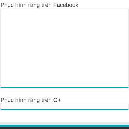
Phục hình răng trên Facebook
Phục hình răng trên G+