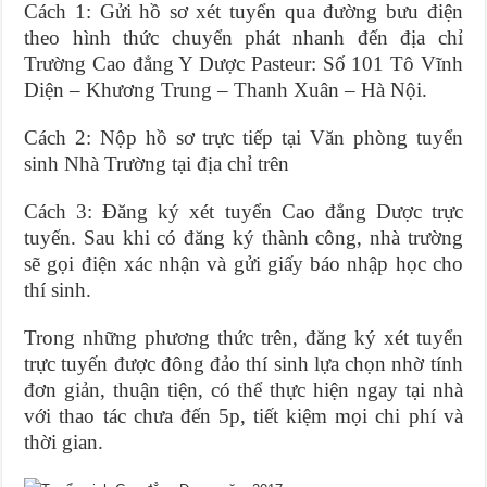
Cách 1: Gửi hồ sơ xét tuyển qua đường bưu điện
theo hình thức chuyển phát nhanh đến địa chỉ
Trường Cao đẳng Y Dược Pasteur: Số 101 Tô Vĩnh
Diện – Khương Trung – Thanh Xuân – Hà Nội.
Cách 2: Nộp hồ sơ trực tiếp tại Văn phòng tuyển
sinh Nhà Trường tại địa chỉ trên
Cách 3: Đăng ký xét tuyển Cao đẳng Dược trực
tuyến. Sau khi có đăng ký thành công, nhà trường
sẽ gọi điện xác nhận và gửi giấy báo nhập học cho
thí sinh.
Trong những phương thức trên, đăng ký xét tuyển
trực tuyến được đông đảo thí sinh lựa chọn nhờ tính
đơn giản, thuận tiện, có thể thực hiện ngay tại nhà
với thao tác chưa đến 5p, tiết kiệm mọi chi phí và
thời gian.