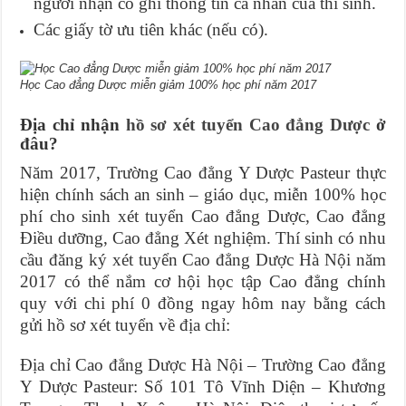
người nhận có ghi thông tin cá nhân của thí sinh.
Các giấy tờ ưu tiên khác (nếu có).
Học Cao đẳng Dược miễn giảm 100% học phí năm 2017
Địa chỉ nhận
hồ sơ xét tuyển Cao đẳng Dược
ở
đâu?
Năm 2017, Trường Cao đẳng Y Dược Pasteur thực
hiện chính sách an sinh – giáo dục, miễn 100% học
phí cho sinh xét tuyển Cao đẳng Dược, Cao đẳng
Điều dưỡng, Cao đẳng Xét nghiệm. Thí sinh có nhu
cầu đăng ký xét tuyển Cao đẳng Dược Hà Nội năm
2017 có thể nắm cơ hội học tập Cao đẳng chính
quy với chi phí 0 đồng ngay hôm nay bằng cách
gửi hồ sơ xét tuyển về địa chỉ:
Địa chỉ Cao đẳng Dược Hà Nội – Trường Cao đẳng
Y Dược Pasteur: Số 101 Tô Vĩnh Diện – Khương