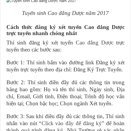
Tuyển sinh Cao đẳng Dược năm 2017
Cách thức đăng ký xét tuyển Cao đẳng Dược
trực tuyến nhanh chóng nhất
Thí sinh đăng ký xét tuyển
Cao đẳng Dược
trực
tuyến theo các bước sau:
Bước 1: Thí sinh bấm vào đường link Đăng ký xét
tuyển trực tuyến theo địa chỉ: Đăng Ký Trực Tuyến.
Bước 2: Thí sinh điền đầy đủ các thông tin trong
bảng bao gồm: Họ và tên thí sinh, Ngày sinh, Địa
chỉ, Email, Giới tính, Điện thoại; Trình độ học vấn
hiện tại; Chọn bậc học; Chọn ngành Xét tuyển.
Bước 3: Sau khi điều đầy đủ các thông tin, Thí sinh
nhấn vào nút “
Click vào đây để đăng ký
” để hoàn
thành quá trình đăng ký. Nhà Trường sẽ xác nhận